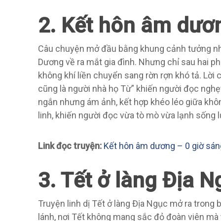
2. Kết hôn âm dươ
Câu chuyện mở đầu bằng khung cảnh tưởng như 
Dương về ra mắt gia đình. Nhưng chỉ sau hai ph
không khí liền chuyển sang rờn rợn khó tả. Lời
cũng là người nhà họ Từ” khiến người đọc nghẹ
ngắn nhưng ám ảnh, kết hợp khéo léo giữa khôn
linh, khiến người đọc vừa tò mò vừa lạnh sống 
Link đọc truyện:
Kết hôn âm dương – 0 giờ sá
3. Tết ở làng Địa 
Truyện linh dị Tết ở làng Địa Ngục mở ra trong
lánh, nơi Tết không mang sắc đỏ đoàn viên mà