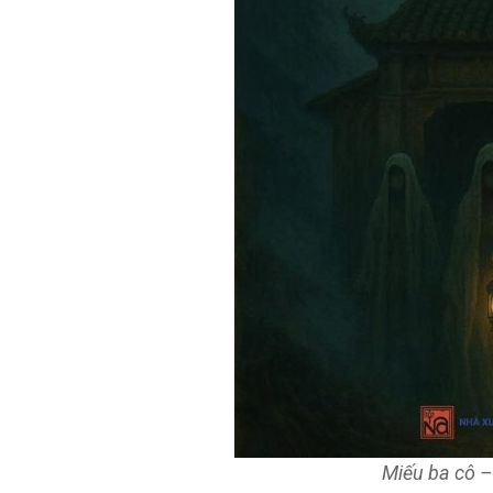
Miếu ba cô 