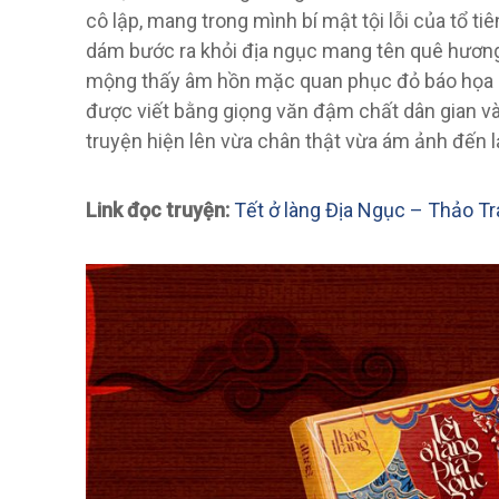
cô lập, mang trong mình bí mật tội lỗi của tổ ti
dám bước ra khỏi địa ngục mang tên quê hương.
mộng thấy âm hồn mặc quan phục đỏ báo họa lớ
được viết bằng giọng văn đậm chất dân gian và 
truyện hiện lên vừa chân thật vừa ám ảnh đến l
Link đọc truyện:
Tết ở làng Địa Ngục – Thảo T