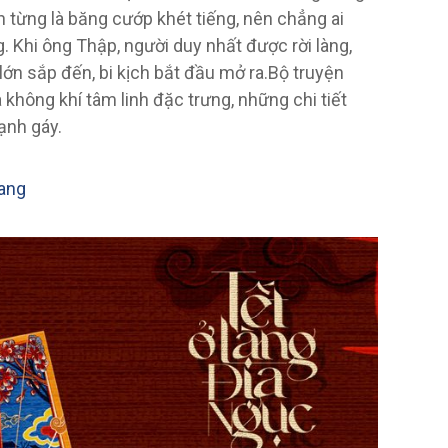
ên từng là băng cướp khét tiếng, nên chẳng ai
 Khi ông Thập, người duy nhất được rời làng,
n sắp đến, bi kịch bắt đầu mở ra.Bộ truyện
không khí tâm linh đặc trưng, những chi tiết
ạnh gáy.
rang