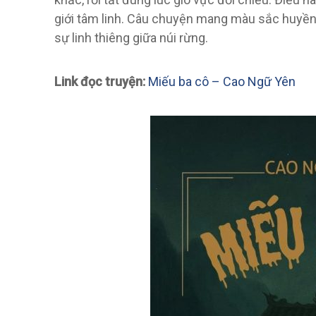
giới tâm linh. Câu chuyện mang màu sắc huyền
sự linh thiêng giữa núi rừng.
Link đọc truyện:
Miếu ba cô – Cao Ngữ Yên