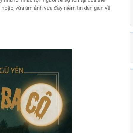
 hoặc, vừa ám ảnh vừa đầy niềm tin dân gian về