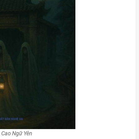
– Cao Ngữ Yên