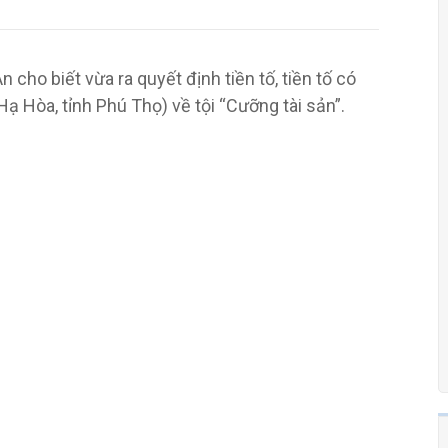
cho biết vừa ra quyết định tiền tố, tiền tố có
Hạ Hòa, tỉnh Phú Thọ) về tội “Cưỡng tài sản”.