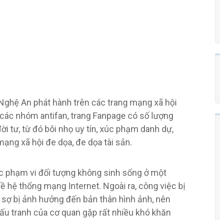
Nghệ An phát hành trên các trang mạng xã hội
 các nhóm antifan, trang Fanpage có số lượng
đời tư, từ đó bôi nhọ uy tín, xúc phạm danh dự,
 mạng xã hội đe dọa, đe dọa tài sản.
 các phạm vi đối tượng không sinh sống ở một
ề hệ thống mạng Internet. Ngoài ra, công việc bị
 lo sợ bị ảnh hưởng đến bản thân hình ảnh, nên
 đấu tranh của cơ quan gặp rất nhiều khó khăn