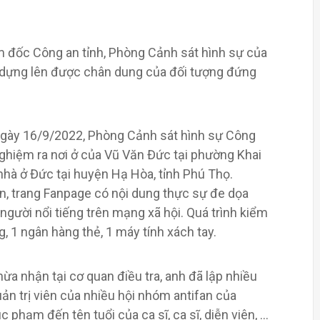
iám đốc Công an tỉnh, Phòng Cảnh sát hình sự của
và dựng lên được chân dung của đối tượng đứng
, ngày 16/9/2022, Phòng Cảnh sát hình sự Công
nghiệm ra nơi ở của Vũ Văn Đức tại phường Khai
nhà ở Đức tại huyện Hạ Hòa, tỉnh Phú Thọ.
n, trang Fanpage có nội dung thực sự đe dọa
 người nổi tiếng trên mạng xã hội. Quá trình kiểm
g, 1 ngân hàng thẻ, 1 máy tính xách tay.
a nhận tại cơ quan điều tra, anh đã lập nhiều
ản trị viên của nhiều hội nhóm antifan của
 phạm đến tên tuổi của ca sĩ, ca sĩ, diễn viên, …