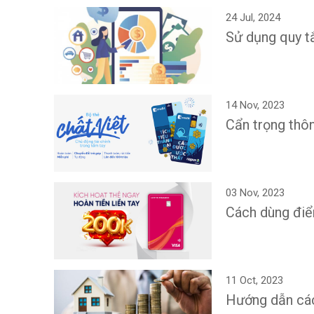
24 Jul, 2024
Sử dụng quy t
14 Nov, 2023
Cẩn trọng thô
03 Nov, 2023
Cách dùng điể
11 Oct, 2023
Hướng dẫn các