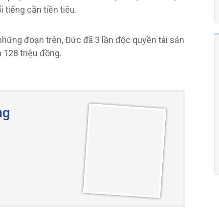
tiếng cần tiền tiêu.
hững đoạn trên, Đức đã 3 lần độc quyền tài sản
n 128 triệu đồng.
ng