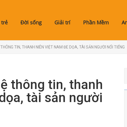
trẻ
Đời sống
Giải trí
Phần Mềm
A
THÔNG TIN, THANH NIÊN VIỆT NAM ĐE DỌA, TÀI SẢN NGƯỜI NỔI TIẾNG
 thông tin, thanh
dọa, tài sản người