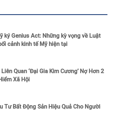
 ký Genius Act: Những kỳ vọng về Luật
bối cảnh kinh tế Mỹ hiện tại
Liên Quan ‘Đại Gia Kim Cương’ Nợ Hơn 2
Hiểm Xã Hội
ầu Tư Bất Động Sản Hiệu Quả Cho Người