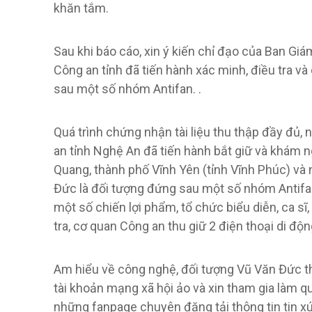
khăn tắm.
Sau khi báo cáo, xin ý kiến ​​chỉ đạo của Ban G
Công an tỉnh đã tiến hành xác minh, điều tra 
sau một số nhóm Antifan. .
Quá trình chứng nhận tài liệu thu thập đầy đủ
an tỉnh Nghệ An đã tiến hành bắt giữ và khám 
Quang, thành phố Vĩnh Yên (tỉnh Vĩnh Phúc) và 
Đức là đối tượng đứng sau một số nhóm Antifa
một số chiến lợi phẩm, tổ chức biểu diễn, ca sĩ,
tra, cơ quan Công an thu giữ 2 điện thoại di độn
Am hiểu về công nghệ, đối tượng Vũ Văn Đức thừ
tài khoản mạng xã hội ảo và xin tham gia làm qu
những fanpage chuyên đăng tải thông tin tin xúc