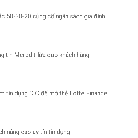
ắc 50-30-20 củng cố ngân sách gia đình
ng tin Mcredit lừa đảo khách hàng
m tín dụng CIC để mở thẻ Lotte Finance
h nâng cao uy tín tín dụng