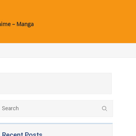
nime – Manga
Recent Posts