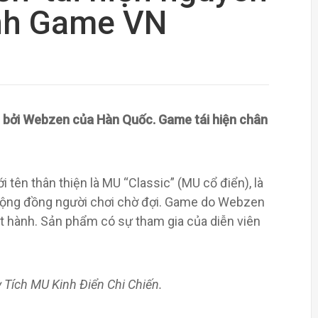
ênh Game VN
n bởi Webzen của Hàn Quốc. Game tái hiện chân
 tên thân thiện là MU “Classic” (MU cổ điển), là
c cộng đồng người chơi chờ đợi. Game do Webzen
t hành. Sản phẩm có sự tham gia của diễn viên
 Tích MU Kinh Điển Chi Chiến.