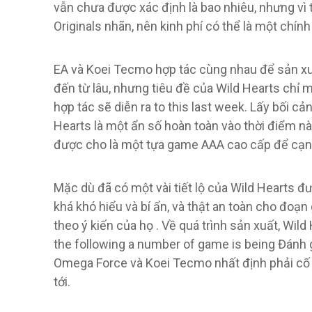
vẫn chưa được xác định là bao nhiêu, nhưng vì
Originals nhãn, nên kinh phí có thể là một chính
EA và Koei Tecmo hợp tác cùng nhau để sản xuấ
đến từ lâu, nhưng tiêu đề của Wild Hearts chỉ mớ
hợp tác sẽ diễn ra to this last week. Lấy bối cả
Hearts là một ẩn số hoàn toàn vào thời điểm nà
được cho là một tựa game AAA cao cấp để cạn
Mặc dù đã có một vài tiết lộ của Wild Hearts đ
khá khó hiểu và bí ẩn, và thật an toàn cho đoạn 
theo ý kiến ​​của họ . Về quá trình sản xuất, Wild
the following a number of game is being Đánh g
Omega Force và Koei Tecmo nhất định phải cố g
tới.