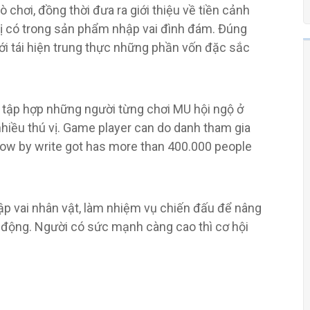
 chơi, đồng thời đưa ra giới thiệu về tiền cảnh
vị có trong sản phẩm nhập vai đình đám. Đúng
ới tái hiện trung thực những phần vốn đặc sắc
 tập hợp những người từng chơi MU hội ngộ ở
hiều thú vị. Game player can do danh tham gia
ow by write got has more than 400.000 people
p vai nhân vật, làm nhiệm vụ chiến đấu để nâng
động. Người có sức mạnh càng cao thì cơ hội