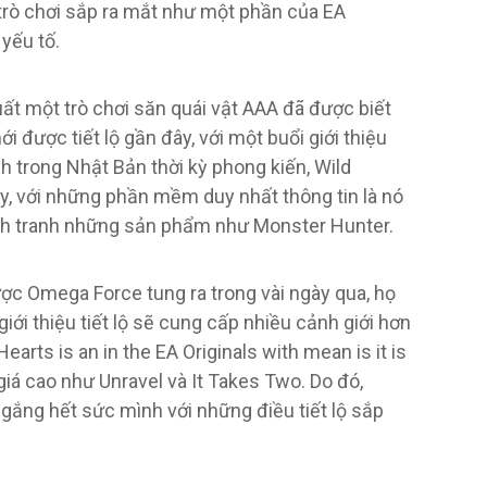
 trò chơi sắp ra mắt như một phần của EA
 yếu tố.
t một trò chơi săn quái vật AAA đã được biết
i được tiết lộ gần đây, với một buổi giới thiệu
nh trong Nhật Bản thời kỳ phong kiến, Wild
y, với những phần mềm duy nhất thông tin là nó
h tranh những sản phẩm như Monster Hunter.
ược Omega Force tung ra trong vài ngày qua, họ
giới thiệu tiết lộ sẽ cung cấp nhiều cảnh giới hơn
 Hearts is an in the EA Originals with mean is it is
iá cao như Unravel và It Takes Two. Do đó,
ắng hết sức mình với những điều tiết lộ sắp