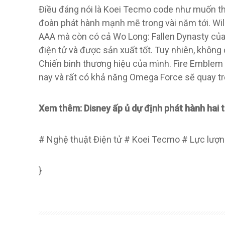
Điều đáng nói là Koei Tecmo code như muốn tha
đoàn phát hành mạnh mẽ trong vài năm tới. Wil
AAA mà còn có cả Wo Long: Fallen Dynasty của 
điện tử và được sản xuất tốt. Tuy nhiên, không 
Chiến binh thương hiệu của mình. Fire Emblem
nay và rất có khả năng Omega Force sẽ quay trở 
Xem thêm: Disney ấp ủ dự định phát hành hai
# Nghệ thuật Điện tử # Koei Tecmo # Lực lượn
}