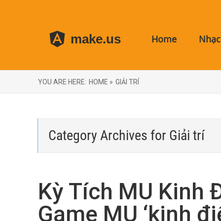
make.us
Home
Nhạc 
YOU ARE HERE:
HOME »
GIẢI TRÍ
Category Archives for
Giải trí
Kỳ Tích MU Kinh Đ
Game MU ‘kinh điể