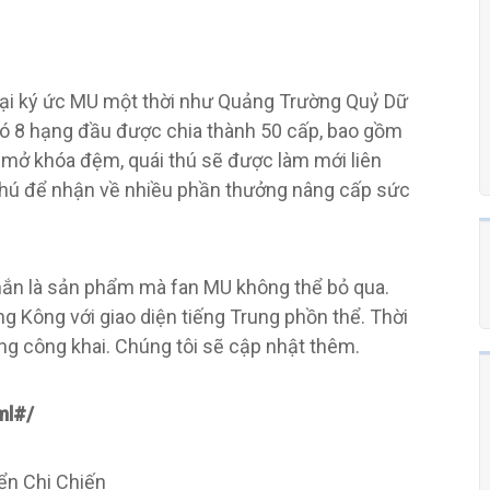
 lại ký ức MU một thời như Quảng Trường Quỷ Dữ
đó 8 hạng đầu được chia thành 50 cấp, bao gồm
 mở khóa đệm, quái thú sẽ được làm mới liên
i thú để nhận về nhiều phần thưởng nâng cấp sức
hắn là sản phẩm mà fan MU không thể bỏ qua.
g Kông với giao diện tiếng Trung phồn thể. Thời
ng công khai. Chúng tôi sẽ cập nhật thêm.
ml#/
ển Chi Chiến