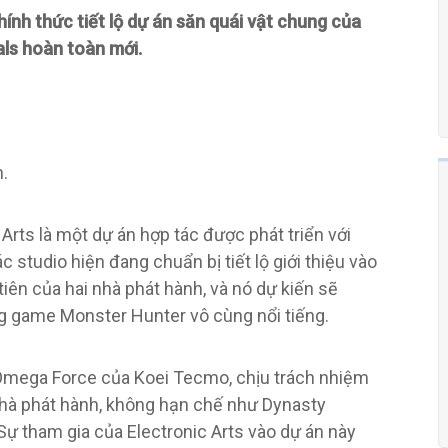
ính thức tiết lộ dự án săn quái vật chung của
als hoàn toàn mới.
n.
Arts là một dự án hợp tác được phát triển với
studio hiện đang chuẩn bị tiết lộ giới thiệu vào
iên của hai nhà phát hành, và nó dự kiến ​​sẽ
g game Monster Hunter vô cùng nổi tiếng.
o Omega Force của Koei Tecmo, chịu trách nhiệm
nhà phát hành, không hạn chế như Dynasty
 Sự tham gia của Electronic Arts vào dự án này