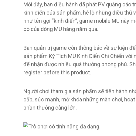
Mới đây, ban điều hành đã phát PV quảng cáo trò
kinh điển của sản phẩm, hé lộ những điều thú 
như tên gọi “kinh điển”, game mobile MU này m
có của dòng MU hàng năm qua.
Ban quản trị game còn thông báo về sự kiện để
sản phẩm Kỳ Tích MU Kinh Điển Chi Chiến với n
để nhận được nhiều quà thưởng phong phú. Sh
register before this product.
Người chơi tham gia sản phẩm sẽ tiến hành nhậ
cấp, sức mạnh, mở khóa những màn chơi, hoạt 
phần thưởng càng lớn.