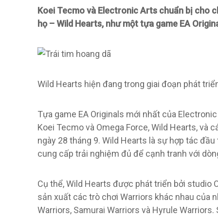
Koei Tecmo và Electronic Arts chuẩn bị cho ch
họ – Wild Hearts, như một tựa game EA Origin
Wild Hearts hiện đang trong giai đoạn phát triể
Tựa game EA Originals mới nhất của Electronic 
Koei Tecmo và Omega Force, Wild Hearts, và các 
ngày 28 tháng 9. Wild Hearts là sự hợp tác đầu t
cung cấp trải nghiệm đủ để cạnh tranh với dòn
Cụ thể, Wild Hearts được phát triển bởi studi
sản xuất các trò chơi Warriors khác nhau của 
Warriors, Samurai Warriors và Hyrule Warriors.