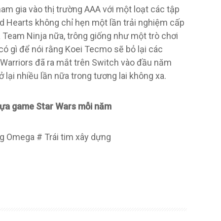
m gia vào thị trường AAA với một loạt các tập
d Hearts không chỉ hẹn một lần trải nghiệm cấp
Team Ninja nữa, trông giống như một trò chơi
có gì để nói rằng Koei Tecmo sẽ bỏ lại các
 Warriors đã ra mắt trên Switch vào đầu năm
lại nhiều lần nữa trong tương lai không xa.
 tựa game Star Wars mỗi năm
g Omega # Trái tim xây dựng