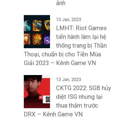
ảnh
13 Jan, 2023
LMHT: Riot Games
tiến hành làm lại hệ
thống trang bị Thần
Thoại, chuẩn bị cho Tiền Mùa
Giải 2023 – Kênh Game VN
13 Jan, 2023
CKTG 2022: SGB hủy
diệt ISG nhưng lại
thua thảm trước
DRX – Kênh Game VN