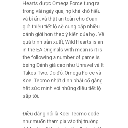
Hearts được Omega Force tung ra
trong vài ngày qua, họ khá khó hiểu
và bí ẩn, và thật an toàn cho đoạn
giới thiệu tiết lộ sẽ cung cấp nhiều
cảnh giới hơn theo ý kiến ​​của họ . Về
quá trình sản xuất, Wild Hearts is an
in the EA Originals with mean is it is
the following a number of game is
being Đánh giá cao như Unravel và It
Takes Two. Do đó, Omega Force và
Koei Tecmo nhất định phải cố gắng
hết sức mình với những điều tiết lộ
sắp tới.
Điều đáng nói là Koei Tecmo code
như muốn tham gia vào thị trường