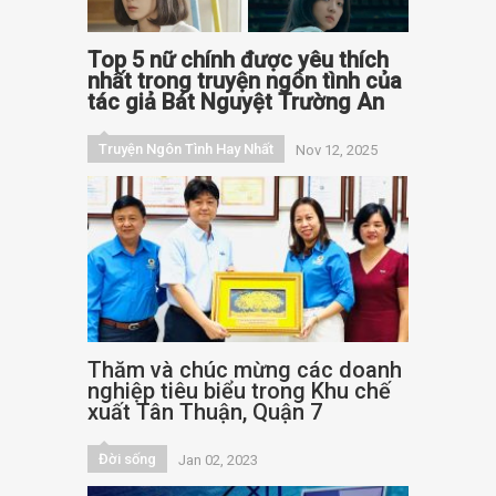
Top 5 nữ chính được yêu thích
nhất trong truyện ngôn tình của
tác giả Bát Nguyệt Trường An
Truyện Ngôn Tình Hay Nhất
Nov 12, 2025
Thăm và chúc mừng các doanh
nghiệp tiêu biểu trong Khu chế
xuất Tân Thuận, Quận 7
Đời sống
Jan 02, 2023