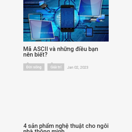
Mã ASCII và những điều bạn
nên biết?
Đời sống
Giải trí
Jan 02, 2023
4 sản phẩm nghệ thuật cho ngôi
nhà thông minh