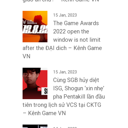
15 Jan, 2023
The Game Awards
2022 open the
window is not limit
after the ĐẠI dich – Kênh Game
VN
15 Jan, 2023
Cùng SGB hủy diệt
ISG, Shogun ‘xin nhẹ’
pha Pentakill lần đầu
tiên trong lịch sử VCS tại CKTG
– Kênh Game VN