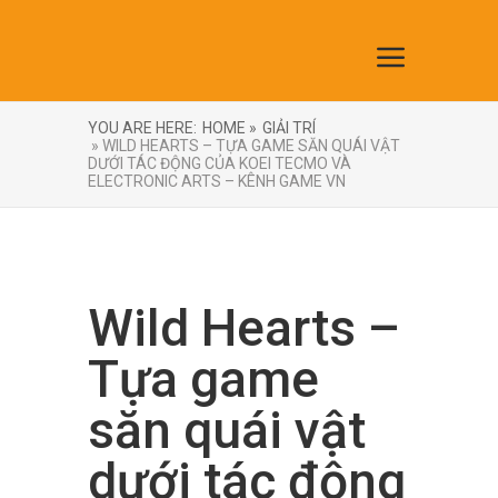
YOU ARE HERE:
HOME »
GIẢI TRÍ
» WILD HEARTS – TỰA GAME SĂN QUÁI VẬT
DƯỚI TÁC ĐỘNG CỦA KOEI TECMO VÀ
ELECTRONIC ARTS – KÊNH GAME VN
Wild Hearts –
Tựa game
săn quái vật
dưới tác động