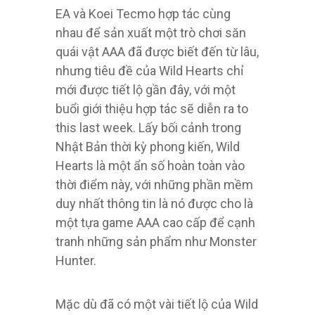
EA và Koei Tecmo hợp tác cùng
nhau để sản xuất một trò chơi săn
quái vật AAA đã được biết đến từ lâu,
nhưng tiêu đề của Wild Hearts chỉ
mới được tiết lộ gần đây, với một
buổi giới thiệu hợp tác sẽ diễn ra to
this last week. Lấy bối cảnh trong
Nhật Bản thời kỳ phong kiến, Wild
Hearts là một ẩn số hoàn toàn vào
thời điểm này, với những phần mềm
duy nhất thông tin là nó được cho là
một tựa game AAA cao cấp để cạnh
tranh những sản phẩm như Monster
Hunter.
Mặc dù đã có một vài tiết lộ của Wild