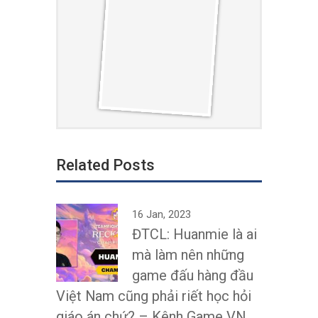
Related Posts
16 Jan, 2023
ĐTCL: Huanmie là ai
mà làm nên những
game đấu hàng đầu
Việt Nam cũng phải riết học hỏi
giáo án chứ? – Kênh Game VN