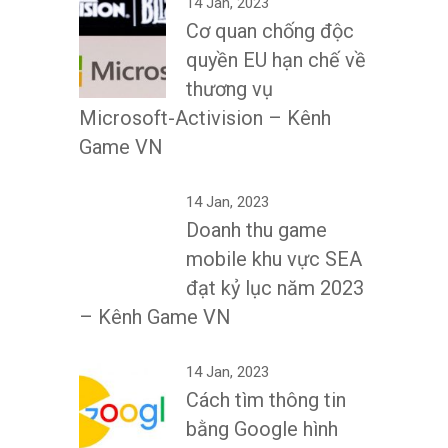
14 Jan, 2023
Cơ quan chống độc
quyền EU hạn chế về
thương vụ
Microsoft-Activision – Kênh
Game VN
14 Jan, 2023
Doanh thu game
mobile khu vực SEA
đạt kỷ lục năm 2023
– Kênh Game VN
14 Jan, 2023
Cách tìm thông tin
bằng Google hình