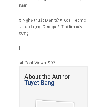
năm
# Nghệ thuật Điện tử # Koei Tecmo
# Lực lượng Omega # Trái tim xây
dựng
}
Post Views:
997
About the Author
Tuyet Bang