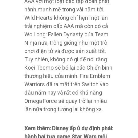
AAA với một loạt các tập đoàn phát
hành mạnh mẽ trong vài năm tới.
Wild Hearts không chỉ hẹn một lần
trải nghiệm cấp AAA mà còn có cả
Wo Long: Fallen Dynasty của Team
Ninja nữa, trông giống như một trò
chơi điện tử và được sản xuất tốt.
Tuy nhiên, không có gì để nói rằng
Koei Tecmo sẽ bỏ lại các Chiến binh
thương hiệu của mình. Fire Emblem
Warriors đã ra mắt trên Switch vào
đầu năm nay và rất có khả năng
Omega Force sẽ quay trở lại nhiều
lần nữa trong tương lai không xa.
Xem thêm: Disney ấp ủ dự định phát
hành hai tựa game Star Wars mỗi