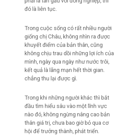
phải là tán gẫu với đồng nghiệp, thì
đó là liên tục.
Trong cuộc sống có rất nhiều người
giống chị Châu, không nhìn ra được
khuyết điểm của bản thân, cũng
không chịu trau dồi những lợi ích của
mình, ngày qua ngày như nước trôi,
kết quả là lãng mạn hết thời gian.
chẳng thu lại được gì.
Trong khi những người khác thì bắt
đầu tìm hiểu sâu vào một lĩnh vực
nào đó, không ngừng nâng cao bản
thân giá trị, chưa bao giờ bỏ qua cơ
hội để trưởng thành, phát triển.