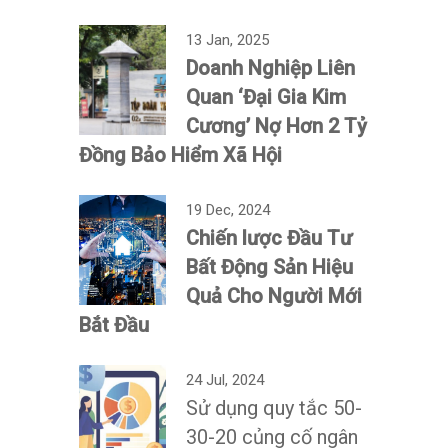
13 Jan, 2025
Doanh Nghiệp Liên
Quan ‘Đại Gia Kim
Cương’ Nợ Hơn 2 Tỷ
Đồng Bảo Hiểm Xã Hội
19 Dec, 2024
Chiến lược Đầu Tư
Bất Động Sản Hiệu
Quả Cho Người Mới
Bắt Đầu
24 Jul, 2024
Sử dụng quy tắc 50-
30-20 củng cố ngân