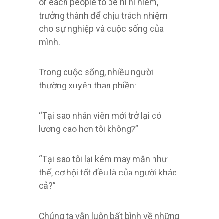
of each people to be ni ni niem,
trưởng thành để chịu trách nhiệm
cho sự nghiệp và cuộc sống của
mình.
Trong cuộc sống, nhiều người
thường xuyên than phiền:
“Tại sao nhân viên mới trở lại có
lương cao hơn tôi không?”
“Tại sao tôi lại kém may mắn như
thế, cơ hội tốt đều là của người khác
cả?”
Chúng ta vẫn luôn bất bình về những