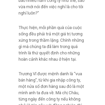
bao nhiêu năm công ty như thế, sao
vừa mới nói đến việc nghỉ là cho tôi
nghỉ luôn?”
Thực hiện, mỗi phần quà của cuộc
sống đều phải trả một giá trị tương
xứng trong thầm lặng. Chính những
gì mà chúng ta đã làm trong quá
trình là thứ quyết định cho những
hoàn cảnh khác nhau ở hiện tại.
Trương Vĩ được mệnh danh là “vua
bán hàng”, từ khi gia nhập công ty,
một nửa số đơn hàng sau đó là một
mình anh ta đưa về. Mà chị Châu,
từng ngày đến công ty nếu không