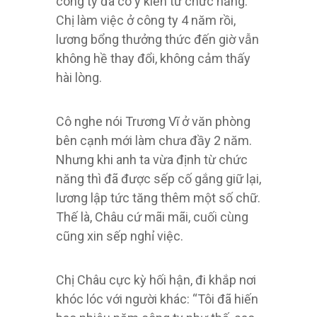
công ty đã có ý kiến ​​từ chức năng.
Chị làm việc ở công ty 4 năm rồi,
lương bổng thưởng thức đến giờ vẫn
không hề thay đổi, không cảm thấy
hài lòng.
Cô nghe nói Trương Vĩ ở văn phòng
bên cạnh mới làm chưa đầy 2 năm.
Nhưng khi anh ta vừa định từ chức
năng thì đã được sếp cố gắng giữ lại,
lương lập tức tăng thêm một số chữ.
Thế là, Châu cứ mãi mãi, cuối cùng
cũng xin sếp nghỉ việc.
Chị Châu cực kỳ hối hận, đi khắp nơi
khóc lóc với người khác: “Tôi đã hiến