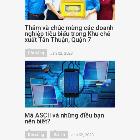
Thăm và chúc mừng các doanh
nghiệp tiêu biểu trong Khu chế
xuất Tân Thuận, Quận 7
Đời sống
Jan 02, 2023
Mã ASCII và những điều bạn
nên biết?
Đời sống
Giải trí
Jan 02, 2023