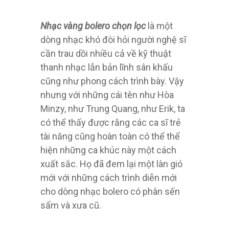
Nhạc vàng bolero chọn lọc
là một
dòng nhạc khó đòi hỏi người nghệ sĩ
cần trau dồi nhiều cả về kỹ thuật
thanh nhạc lẫn bản lĩnh sân khấu
cũng như phong cách trình bày. Vậy
nhưng với những cái tên như Hòa
Minzy, như Trung Quang, như Erik, ta
có thể thấy được rằng các ca sĩ trẻ
tài năng cũng hoàn toàn có thể thể
hiện những ca khúc này một cách
xuất sắc. Họ đã đem lại một làn gió
mới với những cách trình diễn mới
cho dòng nhạc bolero có phân sến
sẩm và xưa cũ.