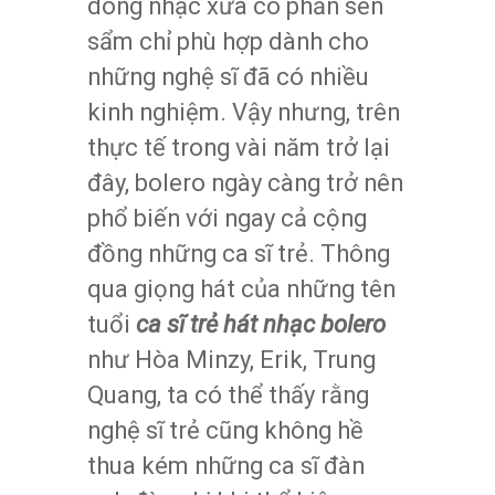
dòng nhạc xưa có phần sến
sẩm chỉ phù hợp dành cho
những nghệ sĩ đã có nhiều
kinh nghiệm. Vậy nhưng, trên
thực tế trong vài năm trở lại
đây, bolero ngày càng trở nên
phổ biến với ngay cả cộng
đồng những ca sĩ trẻ. Thông
qua giọng hát của những tên
tuổi
ca sĩ trẻ hát nhạc bolero
như Hòa Minzy, Erik, Trung
Quang, ta có thể thấy rằng
nghệ sĩ trẻ cũng không hề
thua kém những ca sĩ đàn