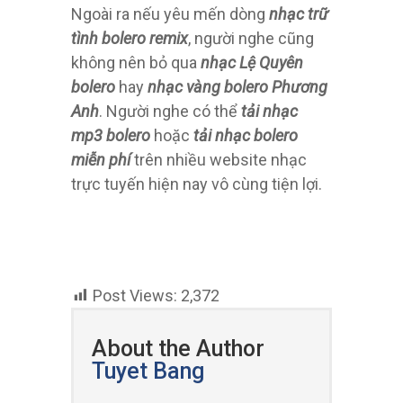
Ngoài ra nếu yêu mến dòng
nhạc trữ
tình bolero remix
, người nghe cũng
không nên bỏ qua
nhạc Lệ Quyên
bolero
hay
nhạc vàng bolero Phương
Anh
. Người nghe có thể
tải nhạc
mp3 bolero
hoặc
tải nhạc bolero
miễn phí
trên nhiều website nhạc
trực tuyến hiện nay vô cùng tiện lợi.
Post Views:
2,372
About the Author
Tuyet Bang