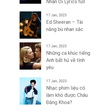
Nhân Ơi Lyrics full
17 Jan, 2023
Ed Sheeran – Tài
năng bù nhan sắc
17 Jan, 2023
Những ca khúc tiếng
Anh bất hủ về tình
yêu
17 Jan, 2023
Nhạc phim liệu có
làm khó được Châu
Đăng Khoa?