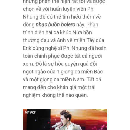
những phần thể hiện rất tốt và được
chọn về với huấn luyện viên Phi
Nhung để có thể tìm hiểu thêm về
dòng
nhạc buồn bolero
này. Phần
trình diễn hai ca khúc Nửa hồn
thương đau và Anh về miền Tây của
Erik cùng nghệ sĩ Phi Nhung đã hoàn
toàn chinh phục được tất cả người
xem. Đó là sự hòa quyện quá đỗi
ngọt ngào của 1 giọng ca miền Bắc
và một giọng ca miền Nam. Tất cả
mang đến cho khán giả một trải
nghiệm không thể nào quên.