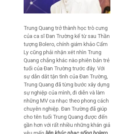
Trung Quang trở thành học trò cưng
của ca sĩ Đan Trường kể từ sau Thần
tượng Bolero, chính giám khảo Cẩm
Ly cũng phải nhận xét nhìn Trung
Quang chẳng khác nào phiên bản trẻ
tuổi của Đan Trường trước đây. Với
sự dẫn dắt tận tình của Đan Trường,
Trung Quang đã từng bước xây dựng
sự nghiệp của mình, đi diễn và làm
những MV ca nhạc theo phong cách
chuyên nghiệp. Đan Trường đã giúp
cho tên tuổi Trung Quang được đến
gần hơn với rất nhiều những khán giả
yêu mến
liên khúc nhạc sống bolero