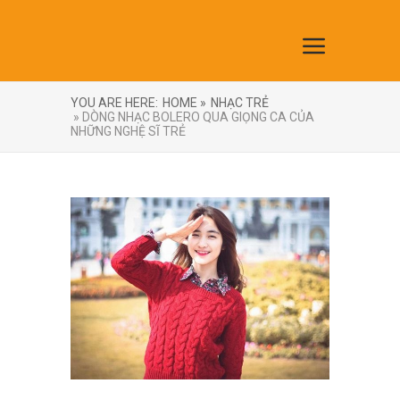
YOU ARE HERE:
HOME »
NHẠC TRẺ
» DÒNG NHẠC BOLERO QUA GIỌNG CA CỦA
NHỮNG NGHỆ SĨ TRẺ