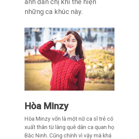
anh đàn chị khi thể hiện
những ca khúc này.
Hòa Minzy
Hòa Minzy vốn là một nữ ca sĩ trẻ có
xuất thân từ làng quê dân ca quan họ
Bắc Ninh. Cũng chính vì vậy mà khá