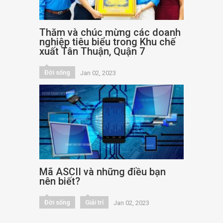
Thăm và chúc mừng các doanh
nghiệp tiêu biểu trong Khu chế
xuất Tân Thuận, Quận 7
Đời sống
Jan 02, 2023
Mã ASCII và những điều bạn
nên biết?
Đời sống
Giải trí
Jan 02, 2023