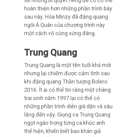
sẻ những bí quyết riêng để cô có thể
hoàn thiện hơn những phần trình bày
sau này. Hòa Minzy đã đăng quang
ngôi Á Quân của chương trình này
một cách vô cùng xứng đáng.
Trung Quang
Trung Quang là một tên tuổi khá mới
nhưng lại chiếm được cảm tình sau
khi đăng quang Thần tượng Bolero
2016. Ít ai có thể tin rằng một chàng
trai sinh năm 1997 lại có thể có
những phần trình diễn già dặn và sâu
lắng đến vậy. Giọng ca Trung Quang
ngọt ngào trong từng ca khúc anh
thể hiện, khiến biết bao khán giả