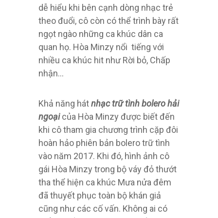
dễ hiểu khi bên cạnh dòng nhạc trẻ
theo đuổi, cô còn có thể trình bày rất
ngọt ngào những ca khúc dân ca
quan họ. Hòa Minzy nổi tiếng với
nhiều ca khúc hit như Rời bỏ, Chấp
nhận…
Khả năng hát
nhạc trữ tình bolero hải
ngoại
của Hòa Minzy được biết đến
khi cô tham gia chương trình cặp đôi
hoàn hảo phiên bản bolero trữ tình
vào năm 2017. Khi đó, hình ảnh cô
gái Hòa Minzy trong bộ váy đỏ thướt
tha thể hiện ca khúc Mưa nửa đêm
đã thuyết phục toàn bộ khán giả
cũng như các cố vấn. Không ai có