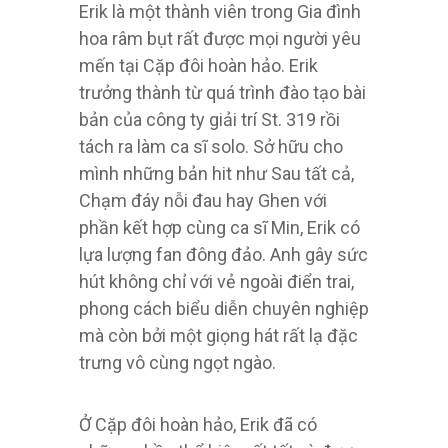
Erik là một thành viên trong Gia đình
hoa râm bụt rất được mọi người yêu
mến tại Cặp đôi hoàn hảo. Erik
trưởng thành từ quá trình đào tạo bài
bản của công ty giải trí St. 319 rồi
tách ra làm ca sĩ solo. Sở hữu cho
mình những bản hit như Sau tất cả,
Chạm đáy nỗi đau hay Ghen với
phần kết hợp cùng ca sĩ Min, Erik có
lựa lượng fan đông đảo. Anh gây sức
hút không chỉ với vẻ ngoài điển trai,
phong cách biểu diễn chuyên nghiệp
mà còn bởi một giọng hát rất lạ đặc
trưng vô cùng ngọt ngào.
Ở Cặp đôi hoàn hảo, Erik đã có