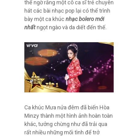
thể ngờ rằng một cô ca sĩ trẻ chuyên
hát các bài nhạc pop lại có thể trình
bày một ca khúc
nhạc bolero mới
nhất
ngọt ngào và da diết đến thế.
Ca khúc Mưa nửa đêm đã biến Hòa
Minzy thành một hình ảnh hoàn toàn
khác, tưởng chừng như đã trải qua
rất nhiều những mối tình để trở