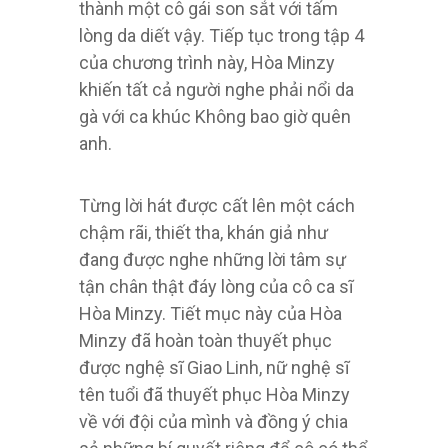
thành một cô gái son sắt với tấm
lòng da diết vậy. Tiếp tục trong tập 4
của chương trình này, Hòa Minzy
khiến tất cả người nghe phải nổi da
gà với ca khúc Không bao giờ quên
anh.
Từng lời hát được cất lên một cách
chậm rãi, thiết tha, khán giả như
đang được nghe những lời tâm sự
tận chân thật đáy lòng của cô ca sĩ
Hòa Minzy. Tiết mục này của Hòa
Minzy đã hoàn toàn thuyết phục
được nghệ sĩ Giao Linh, nữ nghệ sĩ
tên tuổi đã thuyết phục Hòa Minzy
về với đội của mình và đồng ý chia