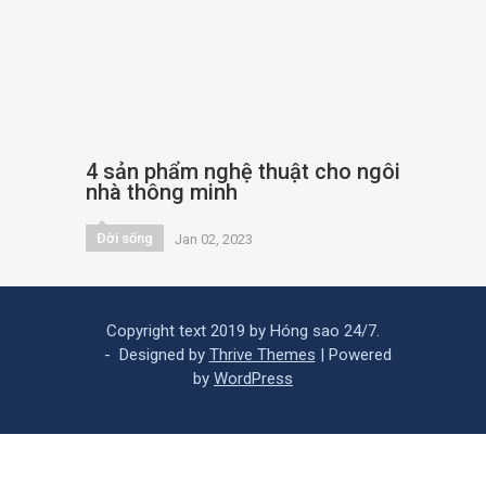
4 sản phẩm nghệ thuật cho ngôi
nhà thông minh
Đời sống
Jan 02, 2023
Copyright text 2019 by Hóng sao 24/7.
- Designed by
Thrive Themes
| Powered
by
WordPress