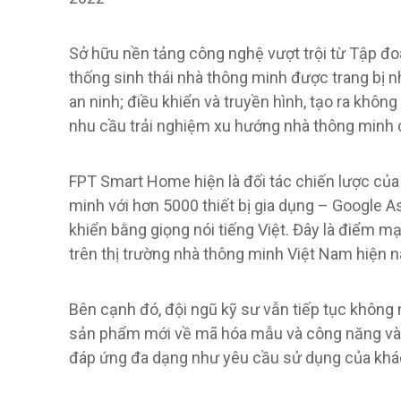
Sở hữu nền tảng công nghệ vượt trội từ Tập đ
thống sinh thái nhà thông minh được trang bị nh
an ninh; điều khiển và truyền hình, tạo ra khôn
nhu cầu trải nghiệm xu hướng nhà thông minh c
FPT Smart Home hiện là đối tác chiến lược của 
minh với hơn 5000 thiết bị gia dụng – Google 
khiển bằng giọng nói tiếng Việt. Đây là điểm 
trên thị trường nhà thông minh Việt Nam hiện n
Bên cạnh đó, đội ngũ kỹ sư vẫn tiếp tục không
sản phẩm mới về mã hóa mẫu và công năng và
đáp ứng đa dạng như yêu cầu sử dụng của khá