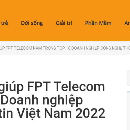
trẻ
Đời sống
Giải trí
Phần Mềm
A
ÚP FPT TELECOM NẰM TRONG TOP 10 DOANH NGHIỆP CÔNG NGHỆ THÔ
giúp FPT Telecom
 Doanh nghiệp
tin Việt Nam 2022