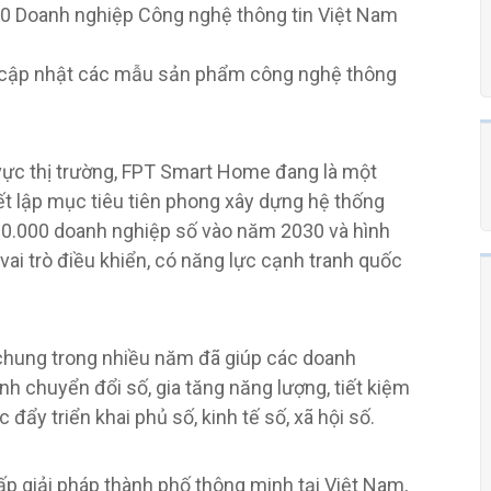
 cập nhật các mẫu sản phẩm công nghệ thông
vực thị trường, FPT Smart Home đang là một
ết lập mục tiêu tiên phong xây dựng hệ thống
 100.000 doanh nghiệp số vào năm 2030 và hình
ai trò điều khiển, có năng lực cạnh tranh quốc
 chung trong nhiều năm đã giúp các doanh
ình chuyển đổi số, gia tăng năng lượng, tiết kiệm
 đẩy triển khai phủ số, kinh tế số, xã hội số.
p giải pháp thành phố thông minh tại Việt Nam,