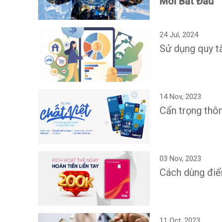
Mới Bắt Đầu
24 Jul, 2024
Sử dụng quy t
14 Nov, 2023
Cẩn trọng thô
03 Nov, 2023
Cách dùng điể
11 Oct, 2023