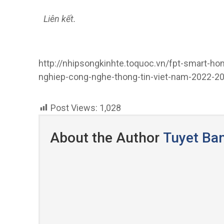
Liên kết.
http://nhipsongkinhte.toquoc.vn/fpt-smart-h
nghiep-cong-nghe-thong-tin-viet-nam-2022-
Post Views:
1,028
About the Author
Tuyet Ba