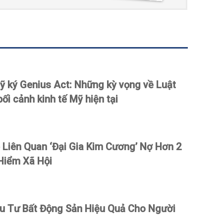
 ký Genius Act: Những kỳ vọng về Luật
bối cảnh kinh tế Mỹ hiện tại
Liên Quan ‘Đại Gia Kim Cương’ Nợ Hơn 2
Hiểm Xã Hội
ầu Tư Bất Động Sản Hiệu Quả Cho Người