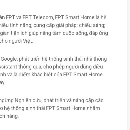
oàn FPT và FPT Telecom, FPT Smart Home là hệ
iều tính năng, cung cấp giải pháp: chiếu sáng;
g gian tiện ích giúp nâng tầm cuộc sống, đáp ứng
ho người Việt.
Google, phát triển hệ thống sinh thái nhà thông
Assistant thông qua, cho phép người dùng điều
mạnh và là điểm khác biệt của FPT Smart Home
ay.
 ngừng Nghiên cứu, phát triển và nâng cấp các
o hệ thống sinh thái FPT Smart Home nhằm
ch hàng.