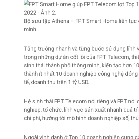
Bộ sưu tập Athena – FPT Smart Home liên tục
minh
Tăng trưởng nhanh và từng bước sử dụng lĩnh 
trong những dự án cốt lõi của FPT Telecom, thi
sinh thái thành phố thông minh, kiến ​​tạo hơn
thành ít nhất 10 doanh nghiệp công nghệ đóng v
tế, doanh thu trên 1 tỷ USD.
Hệ sinh thái FPT Telecom nói riêng và FPT nói
nghiệp, tổ chức, lĩnh vực sản xuất nhanh quá tr
chi phí, hướng tới mô hình doanh nghiệp số, thúc
Ngoài vinh danh ở Top 10 doanh nghiệp cung cấ