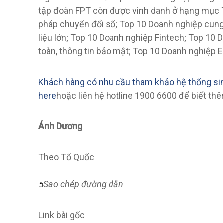
tập đoàn FPT còn được vinh danh ở hạng mục T
pháp chuyển đổi số; Top 10 Doanh nghiệp cung 
liệu lớn; Top 10 Doanh nghiệp Fintech; Top 10
toàn, thông tin bảo mật; Top 10 Doanh nghiệp 
Khách hàng có nhu cầu tham khảo hệ thống si
here
hoặc liên hệ hotline 1900 6600 để biết thêm
Ánh Dương
Theo
Tổ Quốc
Sao chép đường dẫn
Link bài gốc