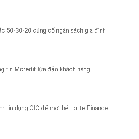
ắc 50-30-20 củng cố ngân sách gia đình
ng tin Mcredit lừa đảo khách hàng
m tín dụng CIC để mở thẻ Lotte Finance