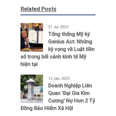
Related Posts
21 Jul, 2025
Tổng thống Mỹ ký
Genius Act: Những
kỳ vọng về Luật tiền
số trong bối cảnh kinh tế Mỹ
hiện tại
13 Jan, 2025
Doanh Nghiệp Liên
Quan ‘Đại Gia Kim
Cương’ Nợ Hơn 2 Tỷ
Đồng Bảo Hiểm Xã Hội