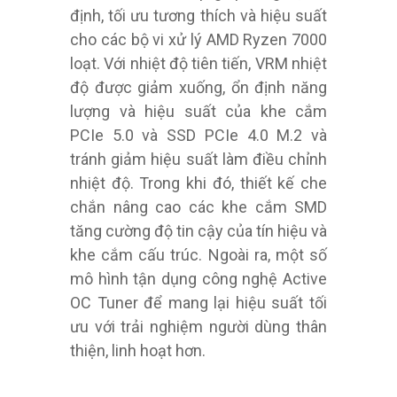
định, tối ưu tương thích và hiệu suất
cho các bộ vi xử lý AMD Ryzen 7000
loạt. Với nhiệt độ tiên tiến, VRM nhiệt
độ được giảm xuống, ổn định năng
lượng và hiệu suất của khe cắm
PCIe 5.0 và SSD PCIe 4.0 M.2 và
tránh giảm hiệu suất làm điều chỉnh
nhiệt độ. Trong khi đó, thiết kế che
chắn nâng cao các khe cắm SMD
tăng cường độ tin cậy của tín hiệu và
khe cắm cấu trúc. Ngoài ra, một số
mô hình tận dụng công nghệ Active
OC Tuner để mang lại hiệu suất tối
ưu với trải nghiệm người dùng thân
thiện, linh hoạt hơn.