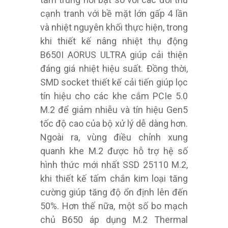
cạnh tranh với bề mặt lớn gấp 4 lần
và nhiệt nguyên khối thực hiện, trong
khi thiết kế nâng nhiệt thụ động
B650I AORUS ULTRA giúp cải thiện
đáng giá nhiệt hiệu suất. Đồng thời,
SMD socket thiết kế cải tiến giúp lọc
tín hiệu cho các khe cắm PCIe 5.0
M.2 để giảm nhiễu và tín hiệu Gen5
tốc độ cao của bộ xử lý dễ dàng hơn.
Ngoài ra, vùng điều chỉnh xung
quanh khe M.2 được hỗ trợ hệ số
hình thức mới nhất SSD 25110 M.2,
khi thiết kế tấm chắn kim loại tăng
cường giúp tăng độ ổn định lên đến
50%. Hơn thế nữa, một số bo mạch
chủ B650 áp dụng M.2 Thermal