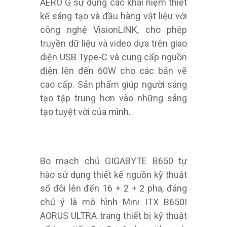
AERO G sử dụng các khái niệm thiết
kế sáng tạo và đầu hàng vật liệu với
công nghệ VisionLINK, cho phép
truyền dữ liệu và video dựa trên giao
diện USB Type-C và cung cấp nguồn
điện lên đến 60W cho các bản vẽ
cao cấp. Sản phẩm giúp người sáng
tạo tập trung hơn vào những sáng
tạo tuyệt vời của mình.
Bo mạch chủ GIGABYTE B650 tự
hào sử dụng thiết kế nguồn kỹ thuật
số đôi lên đến 16 + 2 + 2 pha, đáng
chú ý là mô hình Mini ITX B650I
AORUS ULTRA trang thiết bị kỹ thuật