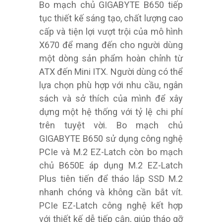
Bo mạch chủ GIGABYTE B650 tiếp
tục thiết kế sáng tạo, chất lượng cao
cấp và tiện lợi vượt trội của mô hình
X670 để mang đến cho người dùng
một dòng sản phẩm hoàn chỉnh từ
ATX đến Mini ITX. Người dùng có thể
lựa chọn phù hợp với nhu cầu, ngân
sách và sở thích của mình để xây
dựng một hệ thống với tỷ lệ chi phí
trên tuyệt vời. Bo mạch chủ
GIGABYTE B650 sử dụng công nghệ
PCIe và M.2 EZ-Latch còn bo mạch
chủ B650E áp dụng M.2 EZ-Latch
Plus tiên tiến để tháo lắp SSD M.2
nhanh chóng và không cần bắt vít.
PCIe EZ-Latch công nghệ kết hợp
với thiết kế dễ tiếp cận, giúp tháo gỡ