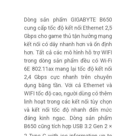
Dòng sản phẩm GIGABYTE B650
cung cấp tốc độ kết nối Ethernet 2,5
Gbps cho game thủ tận hưởng mạng
kết nối có dây nhanh hơn và ổn định
hơn. Tất cả các mô hình hỗ trợ WIFI
trong dòng sản phẩm đều có Wi-Fi
6E 802.11ax mang lại tốc độ kết nối
2,4 Gbps cực nhanh trên chuyên
dụng băng tần. Với cả Ethernet và
WIFI tốc độ cao, người dùng có thêm
linh hoạt trong các kết nối tùy chọn
và kết nối tốc độ nhanh đến mức
đáng kinh ngạc. Dòng sản phẩm
B650 cũng tích hợp USB 3.2 Gen 2 ×
2 Type-C
with ice information up to