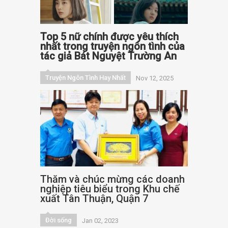
Top 5 nữ chính được yêu thích
nhất trong truyện ngôn tình của
tác giả Bát Nguyệt Trường An
Truyện Ngôn Tình Hay Nhất
Nov 12, 2025
Thăm và chúc mừng các doanh
nghiệp tiêu biểu trong Khu chế
xuất Tân Thuận, Quận 7
Đời sống
Jan 02, 2023