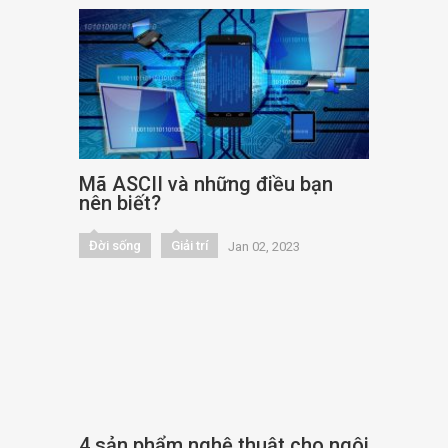
Mã ASCII và những điều bạn
nên biết?
Đời sống
Giải trí
Jan 02, 2023
4 sản phẩm nghệ thuật cho ngôi