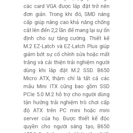
các card VGA được lắp đặt trở nên
đơn giản. Trong khi đó, SMD nâng
cấp giúp nâng cao khả năng chống
cắt lên đến 2,2 lần để mang lại sự ổn
định cho sự tăng cường. Thiết kế
M.2 EZ-Latch và EZ-Latch Plus giúp
giảm bớt sự cố chỉnh sửa hoặc mất
trắng và cải thiện trải nghiệm người
dùng khi lắp đặt M.2 SSD. B650
Micro ATX, thậm chí là tất cả các
mẫu Mini ITX cũng bao gồm SSD
PCIe 5.0 M.2 hỗ trợ cho người dùng
tận hưởng trải nghiệm trò chơi cấp
độ ATX trên PC mini hoặc mini
server của họ. Được thiết kế độc
quyền cho người sáng tạo, B650