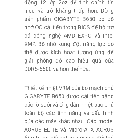
đồng 12 lớp 2oz để tinh chỉnh tín
hiệu và trở kháng thấp hơn. Dòng
sản phẩm GIGABYTE B650 có bộ
nhớ OC cải tiến trong BIOS để hỗ trợ
cả công nghệ AMD EXPO và Intel
XMP. Bộ nhớ xung đột năng lực có
thể được kích hoạt tương ứng để
giải phóng độ cao hiệu quả của
DDR5-6600 và hơn thế nữa.
Thiết kế nhiệt VRM của bo mạch chủ
GIGABYTE B650 được cải tiến bằng
các lò sưởi và ống dẫn nhiệt bao phủ
toàn bộ các tính năng và cấu hình
của các máy khác nhau. Các model
AORUS ELITE và Micro-ATX AORUS
tầm trung nổi bật so với các đối thủ