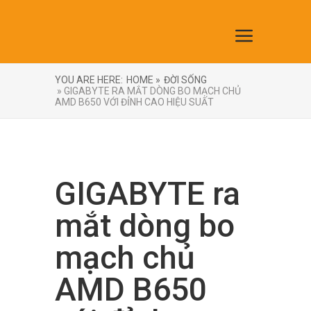
YOU ARE HERE:
HOME »
ĐỜI SỐNG
» GIGABYTE RA MẮT DÒNG BO MẠCH CHỦ
AMD B650 VỚI ĐỈNH CAO HIỆU SUẤT
GIGABYTE ra
mắt dòng bo
mạch chủ
AMD B650