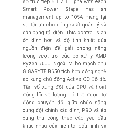
số trực tiếp 8 + 2 + 1 pha with each
Smart Power Stage has an
management up to 105A mang lại
sự tối ưu cho công suất quản lý và
cân bằng tải điện. This control is an
ổn định hơn và độ tinh khiết của
nguồn điện để giải phóng năng
lượng vượt trội của bộ xử lý AMD
Ryzen 7000. Ngoài ra, bo mạch chủ
GIGABYTE B650 tích hợp công nghệ
ép xung chủ động Active OC Bộ dò.
Tần số xung đột của CPU và hoạt
động lõi số lượng có thể được tự
động chuyển đổi giữa chức năng
xung đột chính xác định, PBO và ép
xung thủ công theo các yêu cầu
khác nhau của hiện tại cấu hình và