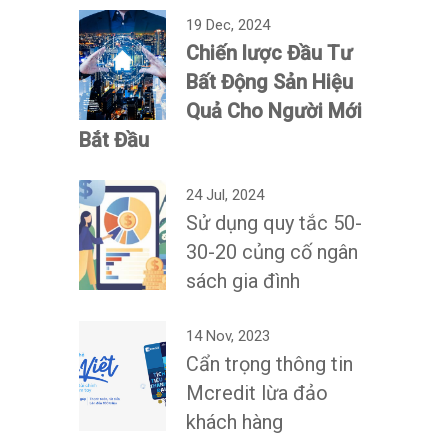
19 Dec, 2024
Chiến lược Đầu Tư
Bất Động Sản Hiệu
Quả Cho Người Mới
Bắt Đầu
24 Jul, 2024
Sử dụng quy tắc 50-
30-20 củng cố ngân
sách gia đình
14 Nov, 2023
Cẩn trọng thông tin
Mcredit lừa đảo
khách hàng