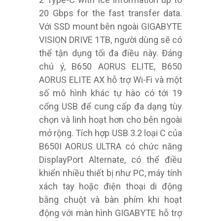
20 Gbps for the fast transfer data.
Với SSD mount bên ngoài GIGABYTE
VISION DRIVE 1TB, người dùng sẽ có
thể tận dụng tối đa điều này. Đáng
chú ý, B650 AORUS ELITE, B650
AORUS ELITE AX hỗ trợ Wi-Fi và một
số mô hình khác tự hào có tới 19
cổng USB để cung cấp đa dạng tùy
chọn và linh hoạt hơn cho bên ngoài
mở rộng. Tích hợp USB 3.2 loại C của
B650I AORUS ULTRA có chức năng
DisplayPort Alternate, có thể điều
khiển nhiều thiết bị như PC, máy tính
xách tay hoặc điện thoại di động
bằng chuột và bàn phím khi hoạt
động với màn hình GIGABYTE hỗ trợ