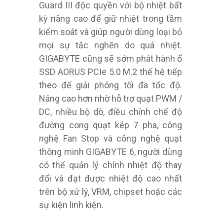
Guard III độc quyền với bộ nhiệt bất
kỳ nâng cao để giữ nhiệt trong tầm
kiểm soát và giúp người dùng loại bỏ
mọi sự tắc nghẽn do quá nhiệt.
GIGABYTE cũng sẽ sớm phát hành ổ
SSD AORUS PCIe 5.0 M.2 thế hệ tiếp
theo để giải phóng tối đa tốc độ.
Nâng cao hơn nhờ hỗ trợ quạt PWM /
DC, nhiều bộ dò, điều chỉnh chế độ
đường cong quạt kép 7 pha, công
nghệ Fan Stop và công nghệ quạt
thông minh GIGABYTE 6, người dùng
có thể quản lý chính nhiệt độ thay
đổi và đạt được nhiệt độ cao nhất
trên bộ xử lý, VRM, chipset hoặc các
sự kiện linh kiện.