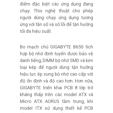
điểm đặc biệt các ứng dụng đang
chạy. This nghệ thuật cho phép
người dùng chạy ứng dụng tương
ứng với tần số và số lõi để tận hưởng
tối đa hiệu suất.
Bo mạch chủ GIGABYTE B650 tích
hợp bộ nhớ định tuyến được bảo vệ
danh tiếng, DIMM bộ nhớ SMD và kim
loại kép để người dùng tận hưởng
hiệu lực ép xung bộ nhớ cao cấp với
độ ổn định và độ cao hơn. Hơn nữa,
GIGABYTE triển khai PCB 8 lớp trở
kháng thấp trên các model ATX và
Micro ATX AORUS tầm trung, khi
model ITX sử dụng thiết kế PCB