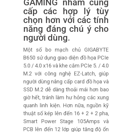
GAMING nhằm cung
cấp các hợp lý tùy
chọn hơn với các tính
năng đáng chú ý cho
người dùng.
Một số bo mạch chủ GIGABYTE
B650 sử dụng giao diện đồ họa PCIe
5.0 / 4.0 x16 và khe cắm PCIe 5. / 4.0
M.2 với công nghệ EZ-Latch, giúp
người dùng nâng cấp card đồ họa và
SSD M.2 dễ dàng thoải mái hơn bao
giờ hết, tránh làm hư hỏng các xung
quanh linh kiện. Hơn nữa, nguồn kỹ
thuật số kép lên đến 16 + 2 + 2 pha,
Smart Power Stage 105Amps và
PCB lên đến 12 lớp giúp tăng độ ổn