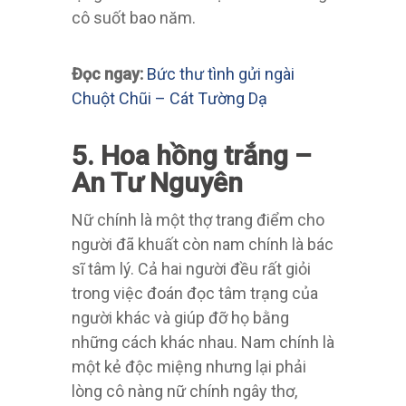
cô suốt bao năm.
Đọc ngay:
Bức thư tình gửi ngài
Chuột Chũi – Cát Tường Dạ
5. Hoa hồng trắng –
An Tư Nguyên
Nữ chính là một thợ trang điểm cho
người đã khuất còn nam chính là bác
sĩ tâm lý. Cả hai người đều rất giỏi
trong việc đoán đọc tâm trạng của
người khác và giúp đỡ họ bằng
những cách khác nhau. Nam chính là
một kẻ độc miệng nhưng lại phải
lòng cô nàng nữ chính ngây thơ,