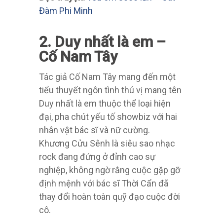
Đàm Phi Minh
2. Duy nhất là em –
Cố Nam Tây
Tác giả Cố Nam Tây mang đến một
tiểu thuyết ngôn tình thú vị mang tên
Duy nhất là em thuộc thể loại hiện
đại, pha chút yếu tố showbiz với hai
nhân vật bác sĩ và nữ cường.
Khương Cửu Sênh là siêu sao nhạc
rock đang đứng ở đỉnh cao sự
nghiệp, không ngờ rằng cuộc gặp gỡ
định mệnh với bác sĩ Thời Cẩn đã
thay đổi hoàn toàn quỹ đạo cuộc đời
cô.