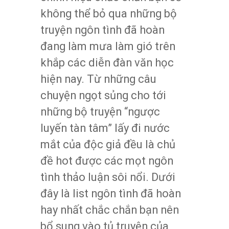
không thể bỏ qua những bộ
truyện ngôn tình đã hoàn
đang làm mưa làm gió trên
khắp các diễn đàn văn học
hiện nay. Từ những câu
chuyện ngọt sủng cho tới
những bộ truyện “ngược
luyến tàn tâm” lấy đi nước
mắt của độc giả đều là chủ
đề hot được các mọt ngôn
tình thảo luận sôi nổi. Dưới
đây là list ngôn tình đã hoàn
hay nhất chắc chắn bạn nên
bổ sung vào tủ truyện của