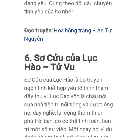
đáng yêu. Cùng theo dõi câu chuyện
tình yêu của họ nhé!
Đọc truyện:
Hoa hồng trắng – An Tư
Nguyên
6. Sơ Cửu của Lục
Hào – Tử Vu
Sơ Cửu của Lục Hào là bộ truyện
ngôn tình kết hợp yếu tố trinh thám
đầy thú vị. Lục Dao vốn là cháu nội
của nhà tiên tri nổi tiếng và được ông
nội dạy nghề, lại cộng thêm thiên
phú trời ban, cô có thể tính toán, tiên
tri một số sự việc. Một ngày nọ, vì dự