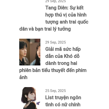
29 Sep, 2025
Tang Diên: Sự kết
hợp thú vị của hình
tượng anh trai quốc
dân và bạn trai lý tưởng
29 Sep, 2025
Giải mã sức hấp
dẫn của Khó dỗ
dành trong hai
phiên bản tiểu thuyết đến phim
ảnh
25 Sep, 2025
List truyện ngôn
tình có nữ chính