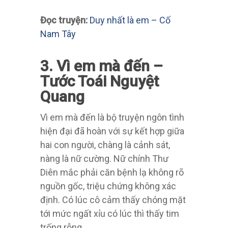
Đọc truyện:
Duy nhất là em – Cố
Nam Tây
3. Vì em mà đến –
Tước Toái Nguyệt
Quang
Vì em mà đến là bộ truyện ngôn tình
hiện đại đã hoàn với sự kết hợp giữa
hai con người, chàng là cảnh sát,
nàng là nữ cường. Nữ chính Thư
Diên mắc phải căn bệnh lạ không rõ
nguồn gốc, triệu chứng không xác
định. Có lúc cô cảm thấy chóng mặt
tới mức ngất xỉu có lúc thì thấy tim
trống rỗng.