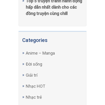
Top 5 truyện tranh hành động
hấp dẫn nhất dành cho các
đồng truyện cùng chill
Categories
Anime – Manga
Đời sống
Giải trí
Nhạc HOT
Nhạc trẻ