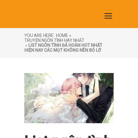
YOU ARE HERE:
HOME »
TRUYỆN NGÔN TÌNH HAY NHẤT
»
LIST NGÔN TÌNH ĐÃ HOÀN HOT NHẤT
HIỆN NAY CÁC MỌT KHÔNG NÊN BỎ LỠ