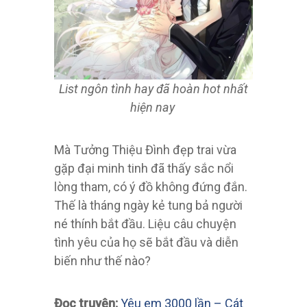
List ngôn tình hay đã hoàn hot nhất
hiện nay
Mà Tưởng Thiệu Đình đẹp trai vừa
gặp đại minh tinh đã thấy sắc nổi
lòng tham, có ý đồ không đứng đắn.
Thế là tháng ngày kẻ tung bả người
né thính bắt đầu. Liệu câu chuyện
tình yêu của họ sẽ bắt đầu và diễn
biến như thế nào?
Đọc truyện:
Yêu em 3000 lần – Cát