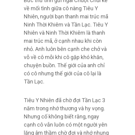
Bức thư tình gửi ngài Chuột Chũi kể
về mối tình giữa cô nàng Tiêu Y
Nhiên, người bạn thanh mai trúc mã
Ninh Thời Khiêm và Tần Lạc. Tiêu Y
Nhiên và Ninh Thời Khiêm là thanh
mai trúc mã, ở cạnh nhau khi còn
nhỏ. Anh luôn bên cạnh che chở và
vỗ về cô mỗi khi cô gặp khó khăn,
chuyện buồn. Thế giới của anh chỉ
có cô nhưng thế giới của cô lại là
Tần Lạc.
Tiêu Y Nhiên đã chờ đợi Tần Lạc 3
năm trong nhớ thương và hy vọng.
Nhưng cố không biết rằng, ngay
cạnh cô vẫn luôn có một người yên
lặng âm thầm chờ đợi và nhớ nhung