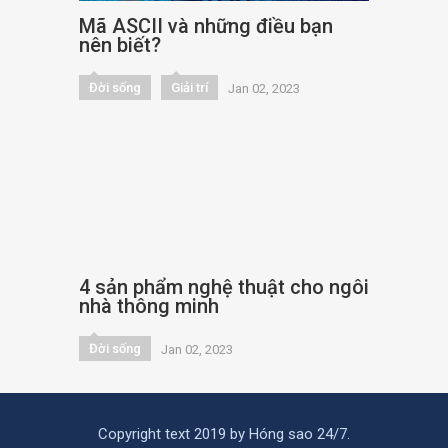
Mã ASCII và những điều bạn
nên biết?
Đời sống
Giải trí
Jan 02, 2023
4 sản phẩm nghệ thuật cho ngôi
nhà thông minh
Đời sống
Jan 02, 2023
Copyright text 2019 by Hóng sao 24/7.