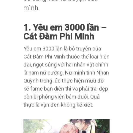
mình.
1. Yêu em 3000 lần –
Cát Đàm Phi Minh
Yêu em 3000 lần là bộ truyện của
Cát Đàm Phi Minh thuộc thể loại hiện
đại, ngọt sủng với hai nhân vật chính
là nam nữ cường. Nữ minh tinh Nhan
Quỳnh trong lúc thực hiện mưu đồ
ké fame bạn diễn thì va phải trai đẹp
còn bị phóng viên bám đuôi. Quả
thực là vận đen không kể xiết.