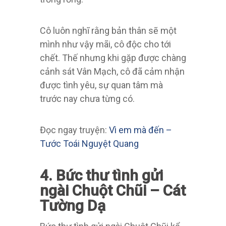
Cô luôn nghĩ rằng bản thân sẽ một
mình như vậy mãi, cô độc cho tới
chết. Thế nhưng khi gặp được chàng
cảnh sát Vân Mạch, cô đã cảm nhận
được tình yêu, sự quan tâm mà
trước nay chưa từng có.
Đọc ngay truyện:
Vì em mà đến –
Tước Toái Nguyệt Quang
4. Bức thư tình gửi
ngài Chuột Chũi – Cát
Tường Dạ