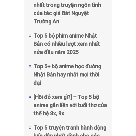
Top 5 bộ phim anime Nhật
Bản có nhiều lượt xem nhất
nửa đầu năm 2025
Top 5+ bộ anime học đường
Nhật Bản hay nhất mọi thời
đại
[Hồi đó xem gì?] – Top 5 bộ
anime gắn liền với tuổi thơ của
thế hệ 8x, 9x
Top 5 truyện tranh hành động
hấp dẫn nhất dành cho các
đồng truyện cùng chill