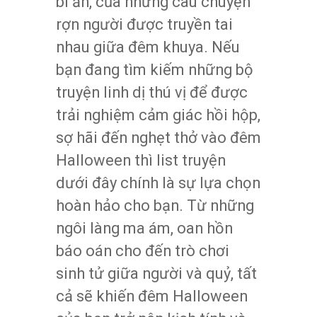
bí ẩn, của những câu chuyện
rợn người được truyền tai
nhau giữa đêm khuya. Nếu
bạn đang tìm kiếm những bộ
truyện linh dị thú vị để được
trải nghiệm cảm giác hồi hộp,
sợ hãi đến nghẹt thở vào đêm
Halloween thì list truyện
dưới đây chính là sự lựa chọn
hoàn hảo cho bạn. Từ những
ngôi làng ma ám, oan hồn
báo oán cho đến trò chơi
sinh tử giữa người và quỷ, tất
cả sẽ khiến đêm Halloween