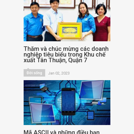
Thăm và chúc mừng các doanh
nghiệp tiêu biểu trong Khu chế
xuất Tân Thuận, Quận 7
Đời sống
Jan 02, 2023
Mã ASCII và những điều bạn
nên biết?
Đời sống
Giải trí
Jan 02, 2023