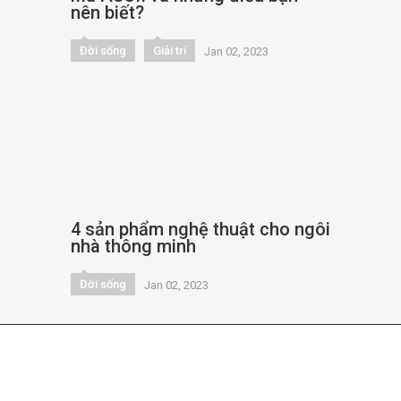
4 sản phẩm nghệ thuật cho ngôi
nhà thông minh
Đời sống
Jan 02, 2023
Copyright text 2019 by Hóng sao 24/7.
- Designed by
Thrive Themes
| Powered
by
WordPress