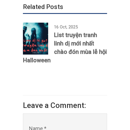
16 Oct, 2025
List truyện tranh
linh dị mới nhất
chào đón mùa lễ hội
Halloween
Leave a Comment:
Name *