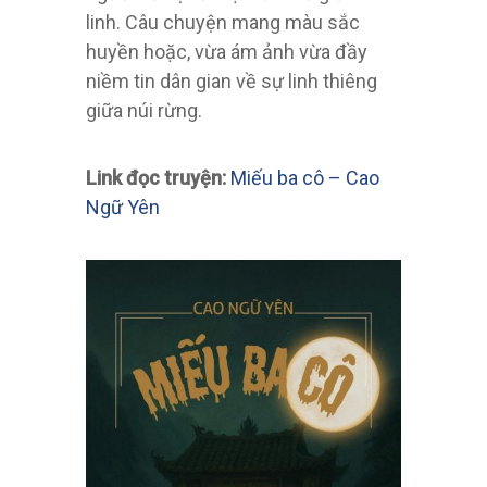
linh. Câu chuyện mang màu sắc
huyền hoặc, vừa ám ảnh vừa đầy
niềm tin dân gian về sự linh thiêng
giữa núi rừng.
Link đọc truyện:
Miếu ba cô – Cao
Ngữ Yên