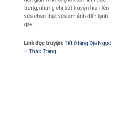
trưng, những chi tiết truyện hiện lên
vừa chân thật vừa ám ảnh đến lạnh
gáy.
Link đọc truyện:
Tết ở làng Địa Ngục
– Thảo Trang