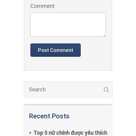
Recent Posts
Top 5 nữ chính được yêu thích
nhất trong truyện ngôn tình
của tác giả Bát Nguyệt
Trường An