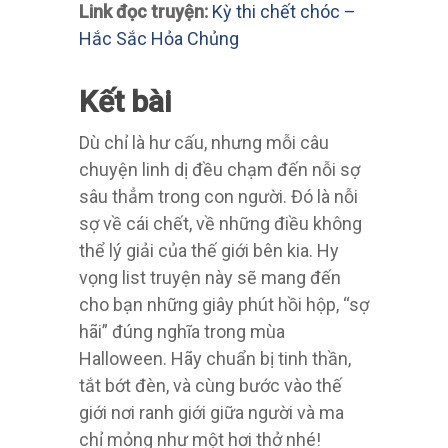
Kết bài
Dù chỉ là hư cấu, nhưng mỗi câu
chuyện linh dị đều chạm đến nỗi sợ
sâu thẳm trong con người. Đó là nỗi
sợ về cái chết, về những điều không
thể lý giải của thế giới bên kia. Hy
vọng list truyện này sẽ mang đến
cho bạn những giây phút hồi hộp, “sợ
hãi” đúng nghĩa trong mùa
Halloween. Hãy chuẩn bị tinh thần,
tắt bớt đèn, và cùng bước vào thế
giới nơi ranh giới giữa người và ma
chỉ mỏng như một hơi thở nhé!
Post Views:
1,216