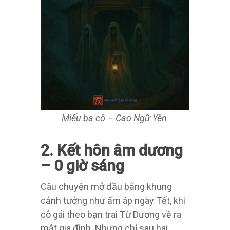
Miếu ba cô – Cao Ngữ Yên
2. Kết hôn âm dương
– 0 giờ sáng
Câu chuyện mở đầu bằng khung
cảnh tưởng như ấm áp ngày Tết, khi
cô gái theo bạn trai Từ Dương về ra
mắt gia đình. Nhưng chỉ sau hai