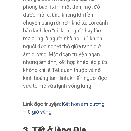
phong bao lì xì – một đen, một đỏ
được mở ra, bầu không khí liền
chuyển sang rờn rợn khó tả. Lời cảnh
báo lạnh lẽo “dù làm người hay làm
ma cũng là người nhà họ Từ” khiến
người đọc nghẹt thở giữa ranh giới
âm dương. Một đoạn truyện ngắn
nhưng ám ảnh, kết hợp khéo léo giữa
không khí lễ Tết quen thuộc và nỗi
kinh hoàng tâm linh, khiến người đọc
vừa tò mò vừa lạnh sống lưng.
Link đọc truyện:
Kết hôn âm dương
– 0 giờ sáng
3. Tết ở làng Địa