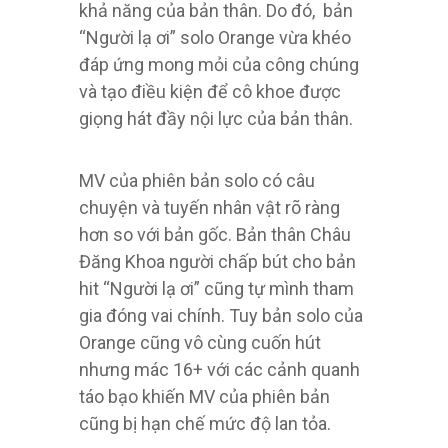
khả năng của bản thân. Do đó, bản
“Người lạ ơi” solo Orange vừa khéo
đáp ứng mong mỏi của công chúng
và tạo điều kiện để cô khoe được
giọng hát đầy nội lực của bản thân.
MV của phiên bản solo có câu
chuyện và tuyến nhân vật rõ ràng
hơn so với bản gốc. Bản thân Châu
Đăng Khoa người chấp bút cho bản
hit “Người lạ ơi” cũng tự mình tham
gia đóng vai chính. Tuy bản solo của
Orange cũng vô cùng cuốn hút
nhưng mác 16+ với các cảnh quanh
táo bạo khiến MV của phiên bản
cũng bị hạn chế mức độ lan tỏa.