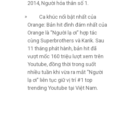
2014, Người hóa thân số 1.
Ca khúc nổi bật nhất của
Orange: Bản hit đình đám nhất của
Orange là “Người lạ ơi” hợp tác
cùng Superbrothers và Karik. Sau
11 tháng phát hành, bản hit đã
vượt mốc 160 triệu lượt xem trên
Youtube, đồng thời trong suốt
nhiều tuần khi vừa ra mắt “Người
lạ ơi” liên tục giữ vị trí #1 top
trending Youtube tại Việt Nam.