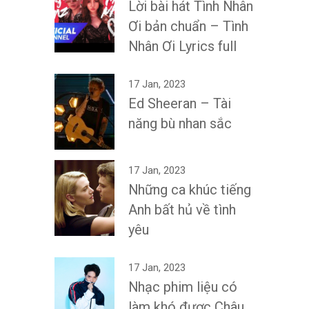
Lời bài hát Tình Nhân
Ơi bản chuẩn – Tình
Nhân Ơi Lyrics full
17 Jan, 2023
Ed Sheeran – Tài
năng bù nhan sắc
17 Jan, 2023
Những ca khúc tiếng
Anh bất hủ về tình
yêu
17 Jan, 2023
Nhạc phim liệu có
làm khó được Châu