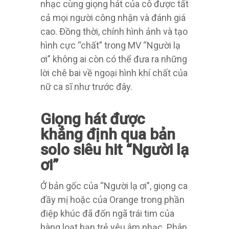
nhạc cùng giọng hát của cô được tất
cả mọi người công nhận và đánh giá
cao. Đồng thời, chính hình ảnh và tạo
hình cực “chất” trong MV “Người lạ
ơi” không ai còn có thể đưa ra những
lời chê bai về ngoại hình khí chất của
nữ ca sĩ như trước đây.
Giọng hát được
khẳng định qua bản
solo siêu hit “Người lạ
ơi”
Ở bản gốc của “Người lạ ơi”, giọng ca
đầy mị hoặc của Orange trong phần
điệp khúc đã đốn ngã trái tim của
hàng loạt bạn trẻ yêu âm nhạc. Phân