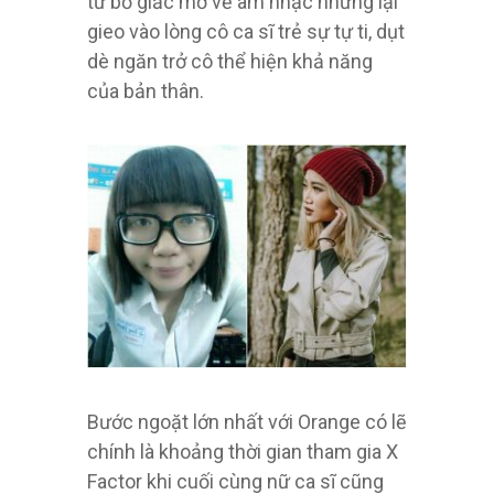
từ bỏ giấc mơ về âm nhạc nhưng lại
gieo vào lòng cô ca sĩ trẻ sự tự ti, dụt
dè ngăn trở cô thể hiện khả năng
của bản thân.
Bước ngoặt lớn nhất với Orange có lẽ
chính là khoảng thời gian tham gia X
Factor khi cuối cùng nữ ca sĩ cũng