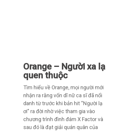
Orange – Người xa lạ
quen thuộc
Tìm hiểu về Orange, mọi người mới
nhận ra rằng vốn dĩ nữ ca sĩ đã nổi
danh từ trước khi bản hit “Người lạ
ơi” ra đời nhờ việc tham gia vào
chương trình đình đám X Factor và
sau đó là đạt giải quán quân của