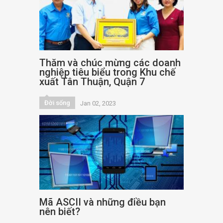
Thăm và chúc mừng các doanh
nghiệp tiêu biểu trong Khu chế
xuất Tân Thuận, Quận 7
Đời sống
Jan 02, 2023
Mã ASCII và những điều bạn
nên biết?