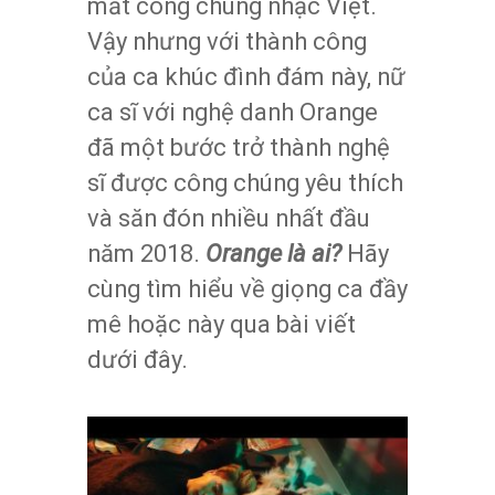
mắt công chúng nhạc Việt.
Vậy nhưng với thành công
của ca khúc đình đám này, nữ
ca sĩ với nghệ danh Orange
đã một bước trở thành nghệ
sĩ được công chúng yêu thích
và săn đón nhiều nhất đầu
năm 2018.
Orange là ai?
Hãy
cùng tìm hiểu về giọng ca đầy
mê hoặc này qua bài viết
dưới đây.