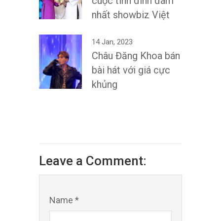
cuộc tình đình đám
nhất showbiz Việt
14 Jan, 2023
Châu Đăng Khoa bán
bài hát với giá cực
khủng
Leave a Comment:
Name *