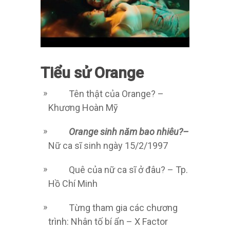
Tiểu sử Orange
Tên thật của Orange? –
Khương Hoàn Mỹ
Orange sinh năm bao nhiêu?–
Nữ ca sĩ sinh ngày 15/2/1997
Quê của nữ ca sĩ ở đâu? – Tp.
Hồ Chí Minh
Từng tham gia các chương
trình: Nhân tố bí ẩn – X Factor