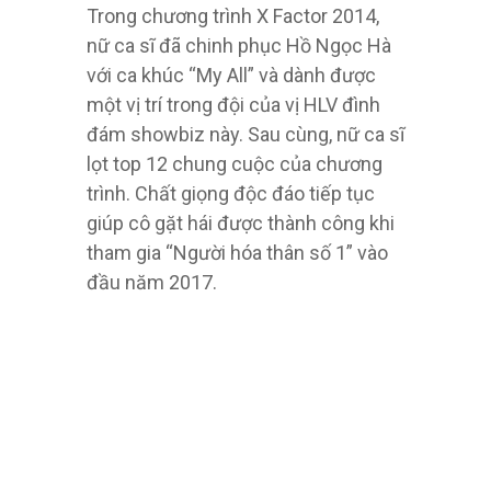
Trong chương trình X Factor 2014,
nữ ca sĩ đã chinh phục Hồ Ngọc Hà
với ca khúc “My All” và dành được
một vị trí trong đội của vị HLV đình
đám showbiz này. Sau cùng, nữ ca sĩ
lọt top 12 chung cuộc của chương
trình. Chất giọng độc đáo tiếp tục
giúp cô gặt hái được thành công khi
tham gia “Người hóa thân số 1” vào
đầu năm 2017.