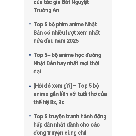
của tác giả Bát Nguyệt
Trường An
Top 5 bộ phim anime Nhật
Bản có nhiều lượt xem nhất
nửa đầu năm 2025
Top 5+ bộ anime học đường
Nhật Bản hay nhất mọi thời
đại
[Hồi đó xem gì?] – Top 5 bộ
anime gắn liền với tuổi thơ của
thế hệ 8x, 9x
Top 5 truyện tranh hành động
hấp dẫn nhất dành cho các
đồng truyện cùng chill