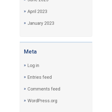
April 2023
January 2023
Meta
Log in
Entries feed
Comments feed
WordPress.org