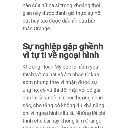
nào của nữ ca sĩ trong khoảng thời
gian này được đánh giá thực sự nổi
bật hay tạo được dấu ấn của bản
thân Orange.
Sự nghiệp gập ghềnh
vì tự ti về ngoại hình
Khương Hoàn Mỹ bộc lộ niềm yêu
thích với ca hát và âm nhạc từ khá
sớm nhưng thay vì nhận được sự
ủng hộ, cổ vũ thì đối mặt với cô gái
nhỏ lại là sự dè bỉu, coi thường nhan
sắc, cho rằng cô không đủ khả năng
chỉ vì ngoại hình xấu xí. Những lời chỉ
trình chê bai này không làm Orange