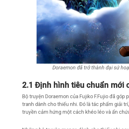
Doraemon đã trở thành đại sứ ho
2.1 Định hình tiêu chuẩn mới
Bộ truyện Doraemon của Fujiko F.Fujio đã góp ph
tranh dành cho thiếu nhi. Đó là tác phẩm giải tr
truyền cảm hứng một cách khéo léo và ẩn chứa