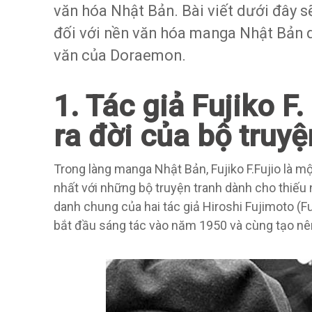
văn hóa Nhật Bản. Bài viết dưới đây s
đối với nền văn hóa manga Nhật Bản q
văn của Doraemon.
1. Tác giả Fujiko F.
ra đời của bộ tru
Trong làng manga Nhật Bản, Fujiko F.Fujio là mộ
nhất với những bộ truyện tranh dành cho thiếu nh
danh chung của hai tác giả Hiroshi Fujimoto (Fuj
bắt đầu sáng tác vào năm 1950 và cùng tạo n