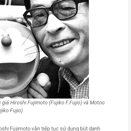
c giả Hiroshi Fujimoto (Fujiko F.Fujio) và Motoo
jiko Fujio)
roshi Fujimoto vẫn tiếp tục sử dụng bút danh