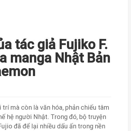
 tác giả Fujiko F.
hóa manga Nhật Bản
raemon
 trí mà còn là văn hóa, phản chiếu tâm
hế hệ người Nhật. Trong đó, bộ truyện
ujio đã để lại nhiều dấu ấn trong nền