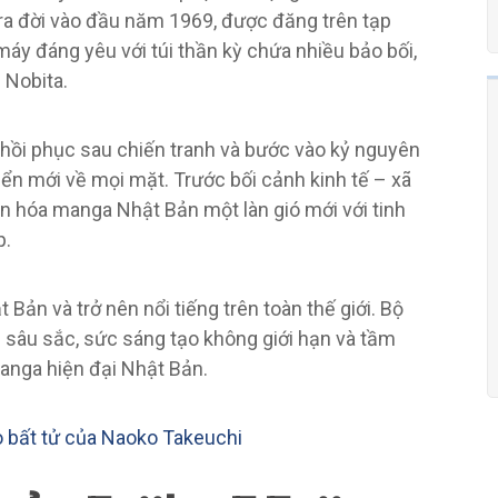
 ra đời vào đầu năm 1969, được đăng trên tạp
áy đáng yêu với túi thần kỳ chứa nhiều bảo bối,
 Nobita.
 hồi phục sau chiến tranh và bước vào kỷ nguyên
ển mới về mọi mặt. Trước bối cảnh kinh tế – xã
ăn hóa manga Nhật Bản một làn gió mới với tinh
p.
ản và trở nên nổi tiếng trên toàn thế giới. Bộ
n sâu sắc, sức sáng tạo không giới hạn và tầm
manga hiện đại Nhật Bản.
o bất tử của Naoko Takeuchi