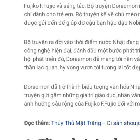
Fujiko F.Fujio và sáng tác. Bộ truyện Doraemon
chí dành cho trẻ em. Bộ truyện kể về chú mèo m
được gửi đến để giúp đỡ cậu bạn hậu đậu Nobi
Bộ truyện ra đời vào thời điểm nước Nhật đang
công nghệ hiện đại, đánh dấu một bước phát tri
hội phát triển đó, Doraemon đã mang tới nền v
thần lạc quan, hy vọng vươn tới tương lai tốt đẹ
Doraemon đã trở thành biểu tượng văn hóa Nhật B
truyện gửi gắm những giá trị giáo dục, nhân vă
ảnh hưởng sâu rộng của Fujiko F.Fujio đối với 
Đọc thêm:
Thủy Thủ Mặt Trăng – Di sản shouj