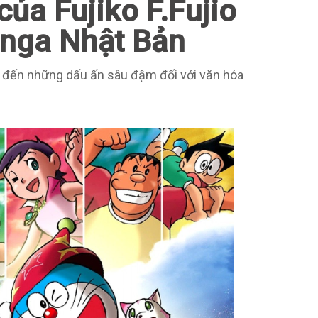
ủa Fujiko F.Fujio
anga Nhật Bản
g đến những dấu ấn sâu đậm đối với văn hóa