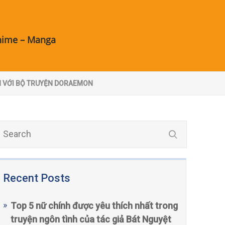
nime – Manga
N VỚI BỘ TRUYỆN DORAEMON
Recent Posts
Top 5 nữ chính được yêu thích nhất trong
truyện ngôn tình của tác giả Bát Nguyệt