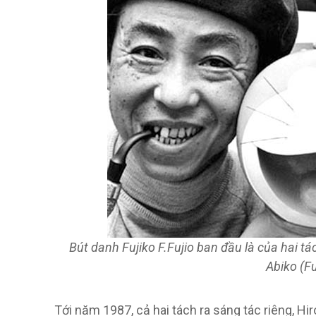
Bút danh Fujiko F.Fujio ban đầu là của hai tá
Abiko (Fu
Tới năm 1987, cả hai tách ra sáng tác riêng, Hi