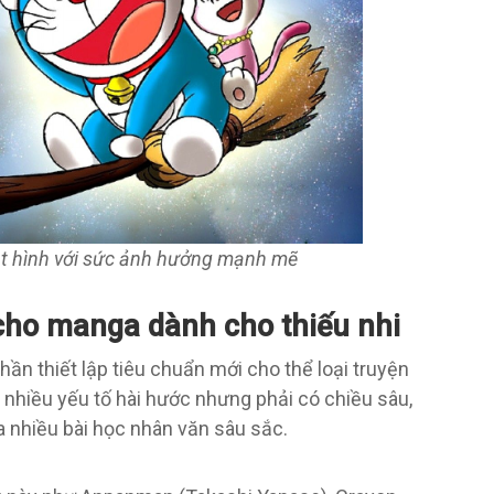
ạt hình với sức ảnh hưởng mạnh mẽ
 cho manga dành cho thiếu nhi
ần thiết lập tiêu chuẩn mới cho thể loại truyện
í, nhiều yếu tố hài hước nhưng phải có chiều sâu,
 nhiều bài học nhân văn sâu sắc.