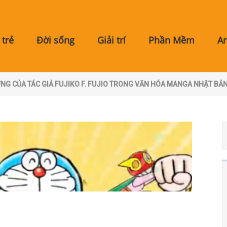
trẻ
Đời sống
Giải trí
Phần Mềm
A
NG CỦA TÁC GIẢ FUJIKO F. FUJIO TRONG VĂN HÓA MANGA NHẬT BẢ