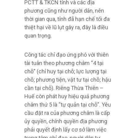
PCTT & TKCN tỉnh và các địa
phương cũng như người dân, nên
thời gian qua, tỉnh đã hạn chế tối đa
thiệt hại về lũ lụt gây ra, đây là điều
quan trọng.
Công tác chỉ đạo ứng phó với thiên
tài tuân theo phương châm “4 tại
chỗ” (chỉ huy tại chỗ; lực lượng tại
chỗ; phương tiện, vật tư tại chỗ; hậu
cần tại chỗ). Riêng Thừa Thiên –
Huế còn phát huy hiệu quả phương
châm thứ 5 là “tự quản tại chỗ”. Yêu
cầu đặt ra của phương châm là cấp
ủy quyền, chính quyền địa phương
phải quyết định lấy cơ sở làm việc
trọng tâm chỉ đạo, người dân tự