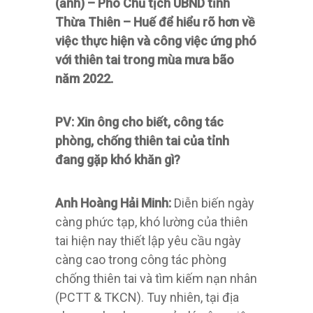
(ảnh) – Phó Chủ tịch UBND tỉnh
Thừa Thiên – Huế để hiểu rõ hơn về
việc thực hiện và công việc ứng phó
với thiên tai trong mùa mưa bão
năm 2022.
PV: Xin ông cho biết, công tác
phòng, chống thiên tai của tỉnh
đang gặp khó khăn gì?
Anh Hoàng Hải Minh:
Diễn biến ngày
càng phức tạp, khó lường của thiên
tai hiện nay thiết lập yêu cầu ngày
càng cao trong công tác phòng
chống thiên tai và tìm kiếm nạn nhân
(PCTT & TKCN). Tuy nhiên, tại địa