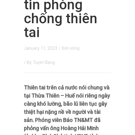
tin phòng
chống thiên
tai
January 11, 2023
/
Đời sống
/ By
Tuyet Bang
Thiên tai trên cả nước nói chung và
tại Thừa Thiên – Huế nói riêng ngày
càng khó lường, bão lũ liên tục gây
thiệt hại nặng nề về người và tài
sản. Phóng viên Báo TN&MT đã
phỏng vấn ông Hoàng Hải Minh