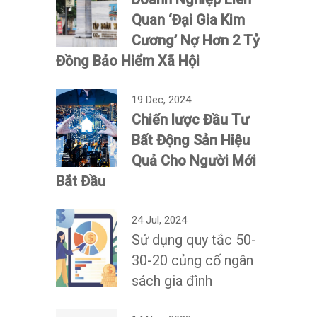
Quan ‘Đại Gia Kim
Cương’ Nợ Hơn 2 Tỷ
Đồng Bảo Hiểm Xã Hội
19 Dec, 2024
Chiến lược Đầu Tư
Bất Động Sản Hiệu
Quả Cho Người Mới
Bắt Đầu
24 Jul, 2024
Sử dụng quy tắc 50-
30-20 củng cố ngân
sách gia đình