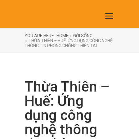
YOU ARE HERE:
HOME »
ĐỜI SỐNG
» THỪA THIÊN – HUẾ: ỨNG DỤNG CÔNG NGHỆ
THÔNG TIN PHÒNG CHỐNG THIÊN TAI
Thừa Thiên –
Huế: Ứng
dụng công
nghệ thông