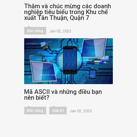
Thăm và chúc mừng các doanh
nghiệp tiêu biểu trong Khu chế
xuất Tân Thuận, Quận 7
Đời sống
Jan 02, 2023
Mã ASCII và những điều bạn
nên biết?
Đời sống
Giải trí
Jan 02, 2023