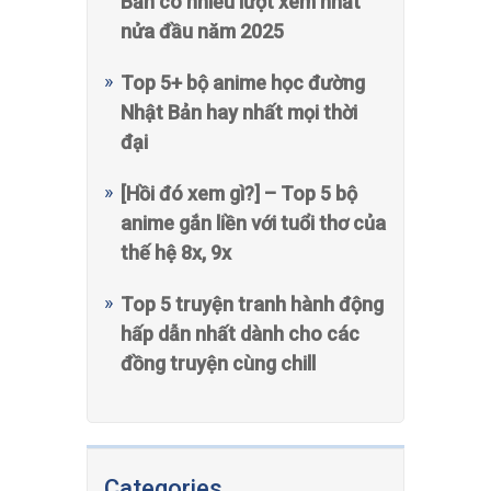
Bản có nhiều lượt xem nhất
nửa đầu năm 2025
Top 5+ bộ anime học đường
Nhật Bản hay nhất mọi thời
đại
[Hồi đó xem gì?] – Top 5 bộ
anime gắn liền với tuổi thơ của
thế hệ 8x, 9x
Top 5 truyện tranh hành động
hấp dẫn nhất dành cho các
đồng truyện cùng chill
Categories