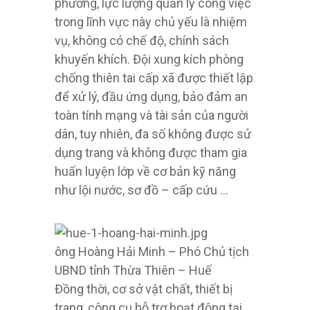
phương, lực lượng quản lý công việc
trong lĩnh vực này chủ yếu là nhiệm
vụ, không có chế độ, chính sách
khuyến khích. Đội xung kích phòng
chống thiên tai cấp xã được thiết lập
để xử lý, đầu ứng dụng, bảo đảm an
toàn tính mạng và tài sản của người
dân, tuy nhiên, đa số không được sử
dụng trang và không được tham gia
huấn luyện lớp về cơ bản kỹ năng
như lội nước, sơ đồ – cấp cứu …
ông Hoàng Hải Minh – Phó Chủ tịch
UBND tỉnh Thừa Thiên – Huế
Đồng thời, cơ sở vật chất, thiết bị
trang, công cụ hỗ trợ hoạt động tại