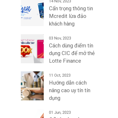
14 Nov, 2023
Cẩn trọng thông tin
Mcredit lừa đảo
khách hàng
03 Nov, 2023
Cách dùng điểm tín
dụng CIC để mở thẻ
Lotte Finance
11 Oct, 2023
Hướng dẫn cách
nâng cao uy tín tín
dụng
01 Jun, 2023