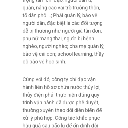
quản, nâng cao vai trò trưởng thôn,
tổ dân phố …; Phải quản lý, bảo vệ
người dân, đặc biệt là các đối tượng
dễ bị thương như người già tân đơn,
phụ nữ mang thai, người bị bệnh
nghèo, người nghèo; cha mẹ quản lý,
bảo vệ cái con; school learning, thầy
cô bảo vệ học sinh.
Cùng với đó, công ty chỉ đạo vận
hành liên hồ sơ chứa nước thủy lợi,
thủy điện phải thực hiện đúng quy
trình vận hành đã được phê duyệt,
thường xuyên theo dõi diễn biến để
xử lý phù hợp. Công tác khắc phục
hậu quả sau bão lũ để ổn định đời