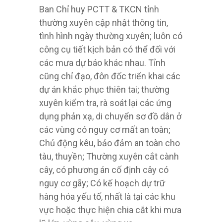
Ban Chỉ huy PCTT & TKCN tỉnh
thường xuyên cập nhật thông tin,
tình hình ngày thường xuyên; luôn có
công cụ tiết kịch bản có thể đối với
các mưa dự báo khác nhau. Tỉnh
cũng chỉ đạo, đôn đốc triển khai các
dự án khắc phục thiên tai; thường
xuyên kiểm tra, rà soát lại các ứng
dụng phản xạ, di chuyển sơ đồ dân ở
các vùng có nguy cơ mất an toàn;
Chủ động kêu, bảo đảm an toàn cho
tàu, thuyền; Thường xuyên cắt cành
cây, có phương án cố định cây có
nguy cơ gãy; Có kế hoạch dự trữ
hàng hóa yếu tố, nhất là tại các khu
vực hoặc thực hiện chia cắt khi mưa