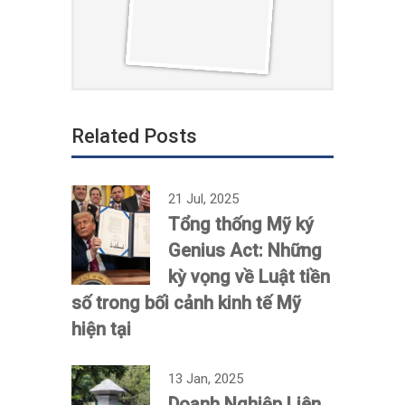
Related Posts
21 Jul, 2025
Tổng thống Mỹ ký
Genius Act: Những
kỳ vọng về Luật tiền
số trong bối cảnh kinh tế Mỹ
hiện tại
13 Jan, 2025
Doanh Nghiệp Liên