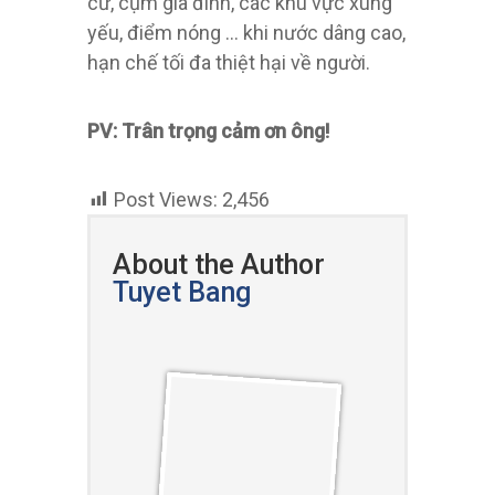
cư, cụm gia đình, các khu vực xung
yếu, điểm nóng … khi nước dâng cao,
hạn chế tối đa thiệt hại về người.
PV: Trân trọng cảm ơn ông!
Post Views:
2,456
About the Author
Tuyet Bang