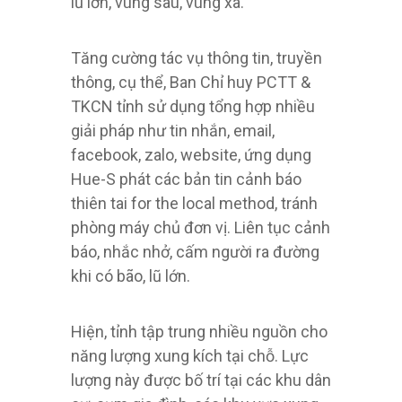
lũ lớn, vùng sâu, vùng xa.
Tăng cường tác vụ thông tin, truyền
thông, cụ thể, Ban Chỉ huy PCTT &
TKCN tỉnh sử dụng tổng hợp nhiều
giải pháp như tin nhắn, email,
facebook, zalo, website, ứng dụng
Hue-S phát các bản tin cảnh báo
thiên tai for the local method, tránh
phòng máy chủ đơn vị. Liên tục cảnh
báo, nhắc nhở, cấm người ra đường
khi có bão, lũ lớn.
Hiện, tỉnh tập trung nhiều nguồn cho
năng lượng xung kích tại chỗ. Lực
lượng này được bố trí tại các khu dân