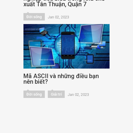
xuất Tân Thuận, Quận 7
Đời sống
Jan 02, 2023
Mã ASCII và những điều bạn
nên biết?
Đời sống
Giải trí
Jan 02, 2023