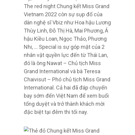
The red night Chung kết Miss Grand
Vietnam 2022 còn sự sụp đổ của
dàn nghệ sĩ Vbiz như Hoa hậu Lương
Thùy Linh, Đỗ Thị Hà, Mai Phương, Á
hậu Kiều Loan, Ngọc Thảo, Phương
Nhi, … Special is sự góp mặt của 2
nhân vật quyền lực đến từ Thái Lan,
đó là ông Nawat – Chủ tịch Miss
Grand International và bà Teresa
Chaivisut – Phó chủ tịch Miss Grand
International. Cả hai đã đáp chuyến
bay sớm đến Việt Nam để xem buổi
tổng duyệt và trở thành khách mời
đặc biệt tại đêm thi tối nay.