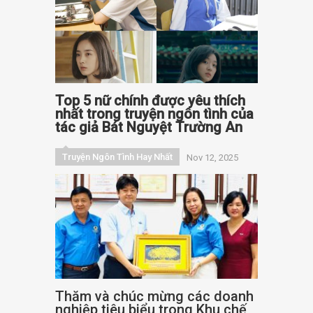
Top 5 nữ chính được yêu thích
nhất trong truyện ngôn tình của
tác giả Bát Nguyệt Trường An
Truyện Ngôn Tình Hay Nhất
Nov 12, 2025
Thăm và chúc mừng các doanh
nghiệp tiêu biểu trong Khu chế