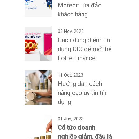
Mcredit lừa đảo
khách hàng
03 Nov, 2023
Cách dùng điểm tín
dụng CIC để mở thẻ
Lotte Finance
11 Oct, 2023
Hướng dẫn cách
nâng cao uy tín tín
dụng
01 Jun, 2023
Cổ tức doanh
nghiệp giảm, đâu là