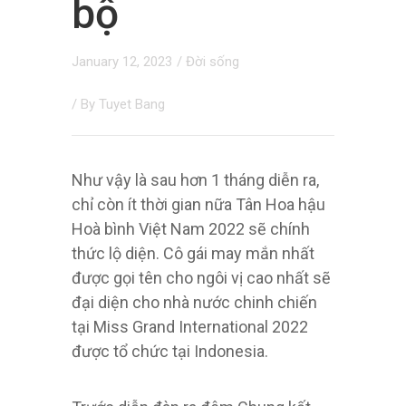
bộ
January 12, 2023
/
Đời sống
/ By
Tuyet Bang
Như vậy là sau hơn 1 tháng diễn ra,
chỉ còn ít thời gian nữa Tân Hoa hậu
Hoà bình Việt Nam 2022 sẽ chính
thức lộ diện. Cô gái may mắn nhất
được gọi tên cho ngôi vị cao nhất sẽ
đại diện cho nhà nước chinh chiến
tại Miss Grand International 2022
được tổ chức tại Indonesia.