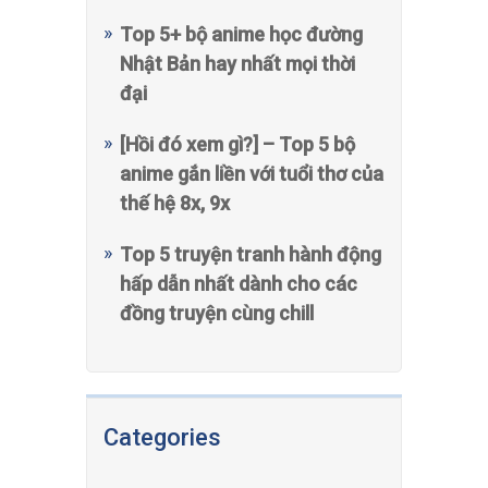
Top 5+ bộ anime học đường
Nhật Bản hay nhất mọi thời
đại
[Hồi đó xem gì?] – Top 5 bộ
anime gắn liền với tuổi thơ của
thế hệ 8x, 9x
Top 5 truyện tranh hành động
hấp dẫn nhất dành cho các
đồng truyện cùng chill
Categories