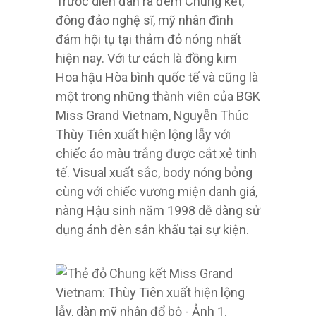
Trước diễn đàn ra đêm Chung kết,
đông đảo nghệ sĩ, mỹ nhân đình
đám hội tụ tại thảm đỏ nóng nhất
hiện nay. Với tư cách là đồng kim
Hoa hậu Hòa bình quốc tế và cũng là
một trong những thành viên của BGK
Miss Grand Vietnam, Nguyễn Thúc
Thùy Tiên xuất hiện lộng lẫy với
chiếc áo màu trắng được cắt xẻ tinh
tế. Visual xuất sắc, body nóng bỏng
cùng với chiếc vương miện danh giá,
nàng Hậu sinh năm 1998 dễ dàng sử
dụng ánh đèn sân khấu tại sự kiện.