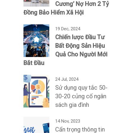
Cương’ Nợ Hơn 2 Tỷ
Đồng Bảo Hiểm Xã Hội
19 Dec, 2024
Chiến lược Đầu Tư
Bất Động Sản Hiệu
Quả Cho Người Mới
Bắt Đầu
24 Jul, 2024
Sử dụng quy tắc 50-
30-20 củng cố ngân
sách gia đình
14 Nov, 2023
Cẩn trọng thông tin