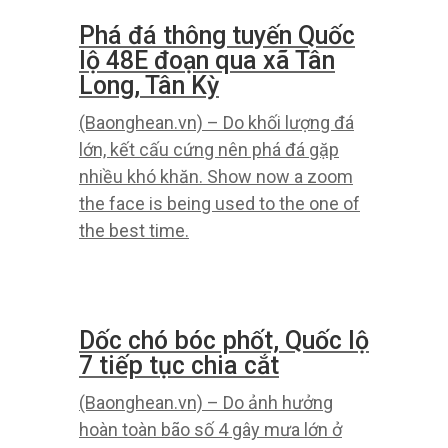
Phá đá thông tuyến Quốc
lộ 48E đoạn qua xã Tân
Long, Tân Kỳ
(Baonghean.vn) – Do khối lượng đá
lớn, kết cấu cứng nên phá đá gặp
nhiều khó khăn. Show now a zoom
the face is being used to the one of
the best time.