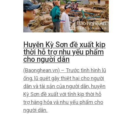
Huyện Kỳ Sơn đề xuất kịp
thời hỗ trợ nhu yếu phẩm
cho người dân
(Baonghean.vn) – Trước tình hình lũ
ống, lũ quét gây thiệt hại cho người
dân và tài sản của người dân, huyện
Kỳ Sơn đề xuất với tỉnh kịp thời hỗ
trợ hàng hóa và nhu yếu phẩm cho
người dân.