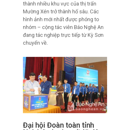
thành nhiều khu vực của thị trấn
Mường Xén trở thành hố sâu. Các
hình ảnh mới nhất được phóng to
nhóm – cộng tác viên Báo Nghệ An
đang tác nghiệp trực tiếp từ Kỳ Sơn
chuyển về.
Đại hội Đoàn toàn tỉnh