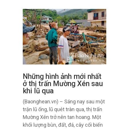
Những hình ảnh mới nhất
ở thị trấn Mường Xén sau
khi lũ qua
(Baonghean.vn) – Sáng nay sau một
trận lũ ống, lũ quét tràn qua, thị trấn
Mường Xén trở nên tan hoang. Một
khối lượng bùn, đất, đá, cây cối biến