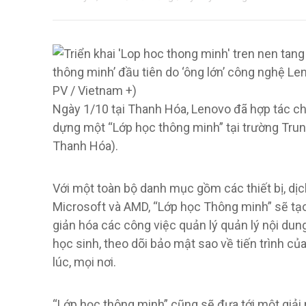
thông minh’ đầu tiên do ‘ông lớn’ công nghệ Le
PV / Vietnam +)
Ngày 1/10 tại Thanh Hóa, Lenovo đã hợp tác ch
dựng một “Lớp học thông minh” tại trường Trun
Thanh Hóa).
Với một toàn bộ danh mục gồm các thiết bị, dị
Microsoft và AMD, “Lớp học Thông minh” sẽ tạo
giản hóa các công việc quản lý quản lý nội dung
học sinh, theo dõi bảo mật sao về tiến trình củ
lúc, mọi nơi.
“Lớp học thông minh” cũng sẽ đưa tới một giải