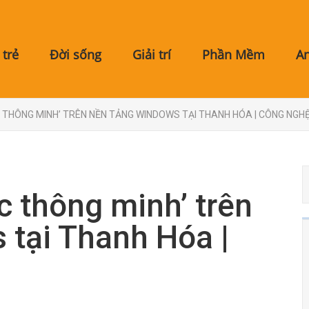
trẻ
Đời sống
Giải trí
Phần Mềm
A
ỌC THÔNG MINH’ TRÊN NỀN TẢNG WINDOWS TẠI THANH HÓA | CÔNG NGH
c thông minh’ trên
 tại Thanh Hóa |