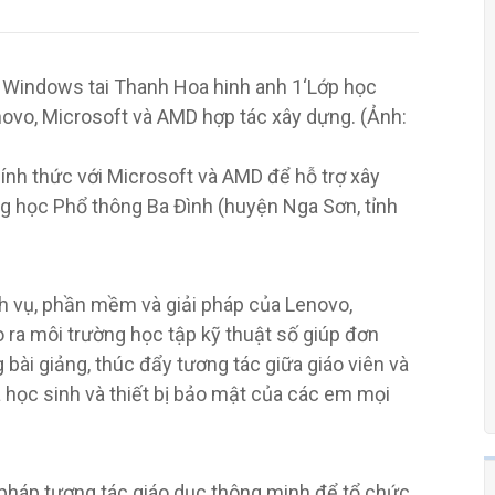
‘Lớp học
novo, Microsoft và AMD hợp tác xây dựng. (Ảnh:
ính thức với Microsoft và AMD để hỗ trợ xây
g học Phổ thông Ba Đình (huyện Nga Sơn, tỉnh
ch vụ, phần mềm và giải pháp của Lenovo,
 ra môi trường học tập kỹ thuật số giúp đơn
 bài giảng, thúc đẩy tương tác giữa giáo viên và
a học sinh và thiết bị bảo mật của các em mọi
 pháp tương tác giáo dục thông minh để tổ chức