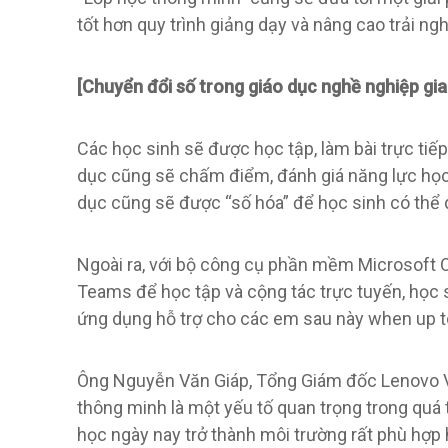
tốt hơn quy trình giảng dạy và nâng cao trải ng
[Chuyển đổi số trong giáo dục nghề nghiệp gi
Các học sinh sẽ được học tập, làm bài trực tiếp
dục cũng sẽ chấm điểm, đánh giá năng lực học
dục cũng sẽ được “số hóa” để học sinh có thể d
Ngoài ra, với bộ công cụ phần mềm Microsoft O
Teams để học tập và cộng tác trực tuyến, học 
ứng dụng hỗ trợ cho các em sau này when up to
Ông Nguyễn Văn Giáp, Tổng Giám đốc Lenovo Vi
thông minh là một yếu tố quan trọng trong quá 
học ngày nay trở thành môi trường rất phù hợp 