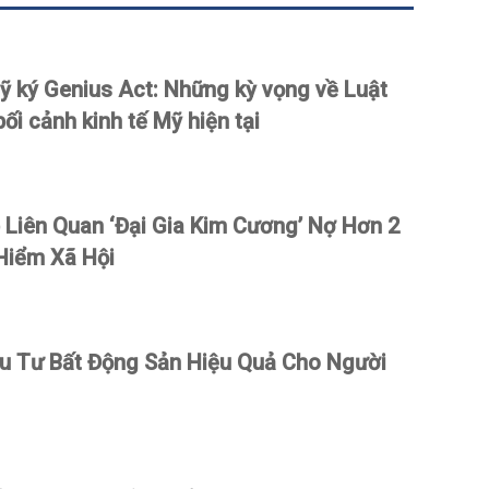
 ký Genius Act: Những kỳ vọng về Luật
bối cảnh kinh tế Mỹ hiện tại
Liên Quan ‘Đại Gia Kim Cương’ Nợ Hơn 2
Hiểm Xã Hội
ầu Tư Bất Động Sản Hiệu Quả Cho Người