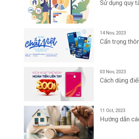
Sử dụng quy t
14 Nov, 2023
Cẩn trọng thô
03 Nov, 2023
Cách dùng điể
11 Oct, 2023
Hướng dẫn các