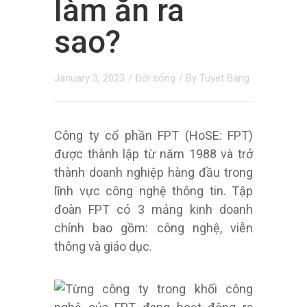
làm ăn ra
sao?
January 3, 2023
/
Đời sống
/ By
Tuyet Bang
Công ty cổ phần FPT (HoSE: FPT)
được thành lập từ năm 1988 và trở
thành doanh nghiệp hàng đầu trong
lĩnh vực công nghệ thông tin. Tập
đoàn FPT có 3 mảng kinh doanh
chính bao gồm: công nghệ, viễn
thông và giáo dục.