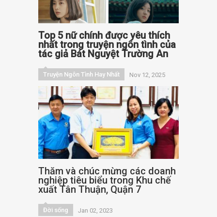
Top 5 nữ chính được yêu thích
nhất trong truyện ngôn tình của
tác giả Bát Nguyệt Trường An
Truyện Ngôn Tình Hay Nhất
Nov 12, 2025
Thăm và chúc mừng các doanh
nghiệp tiêu biểu trong Khu chế
xuất Tân Thuận, Quận 7
Đời sống
Jan 02, 2023