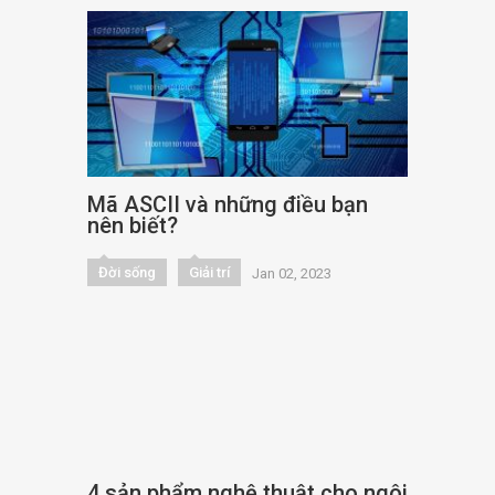
Mã ASCII và những điều bạn
nên biết?
Đời sống
Giải trí
Jan 02, 2023
4 sản phẩm nghệ thuật cho ngôi