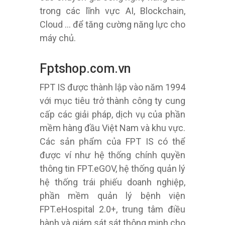
trong các lĩnh vực AI, Blockchain,
Cloud … để tăng cường năng lực cho
máy chủ.
Fptshop.com.vn
FPT IS được thành lập vào năm 1994
với mục tiêu trở thành công ty cung
cấp các giải pháp, dịch vụ của phần
mềm hàng đầu Việt Nam và khu vực.
Các sản phẩm của FPT IS có thể
được ví như hệ thống chính quyền
thông tin FPT.eGOV, hệ thống quản lý
hệ thống trái phiếu doanh nghiệp,
phần mềm quản lý bệnh viện
FPT.eHospital 2.0+, trung tâm điều
hành và giám sát sát thông minh cho