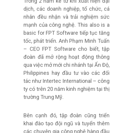
Trong 2 năm kể từ khi xuất hiện đại
dịch, các doanh nghiệp, tổ chức, cá
nhân đều nhận và trải nghiệm sức
mạnh của công nghệ. This also is a
basic for FPT Software tiếp tục tăng
tốc, phát triển. Anh Phạm Minh Tuấn
– CEO FPT Software cho biết, tập
đoàn đã mở rộng hoạt động thông
qua việc mở mới chi nhánh tại Ấn Độ,
Philippines hay đầu tư vào các đối
tác như Intertec International – công
ty có trên 20 năm kinh nghiệm tại thị
trường Trung Mỹ.
Bên cạnh đó, tập đoàn cũng triển
khai đào tạo đội ngũ và tuyển thêm
các chuyên gia công nghệ hàng đầu