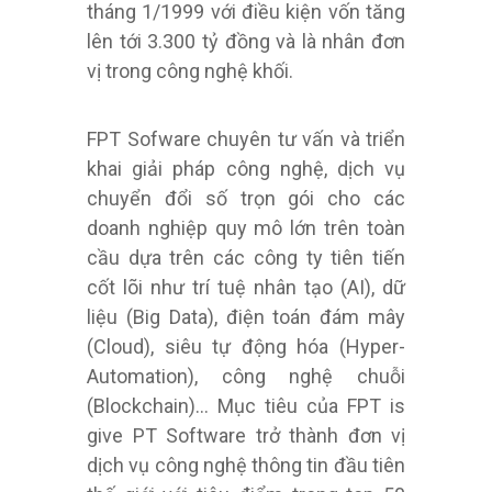
tháng 1/1999 với điều kiện vốn tăng
lên tới 3.300 tỷ đồng và là nhân đơn
vị trong công nghệ khối.
FPT Sofware chuyên tư vấn và triển
khai giải pháp công nghệ, dịch vụ
chuyển đổi số trọn gói cho các
doanh nghiệp quy mô lớn trên toàn
cầu dựa trên các công ty tiên tiến
cốt lõi như trí tuệ nhân tạo (AI), dữ
liệu (Big Data), điện toán đám mây
(Cloud), siêu tự động hóa (Hyper-
Automation), công nghệ chuỗi
(Blockchain)… Mục tiêu của FPT is
give PT Software trở thành đơn vị
dịch vụ công nghệ thông tin đầu tiên