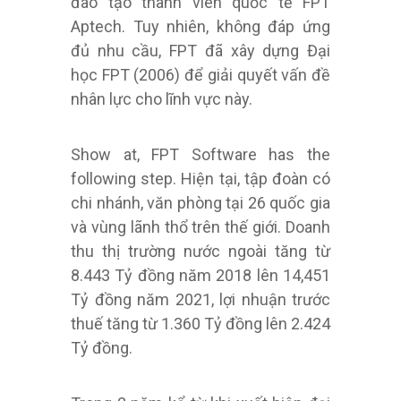
đào tạo thành viên quốc tế FPT
Aptech. Tuy nhiên, không đáp ứng
đủ nhu cầu, FPT đã xây dựng Đại
học FPT (2006) để giải quyết vấn đề
nhân lực cho lĩnh vực này.
Show at, FPT Software has the
following step. Hiện tại, tập đoàn có
chi nhánh, văn phòng tại 26 quốc gia
và vùng lãnh thổ trên thế giới. Doanh
thu thị trường nước ngoài tăng từ
8.443 Tỷ đồng năm 2018 lên 14,451
Tỷ đồng năm 2021, lợi nhuận trước
thuế tăng từ 1.360 Tỷ đồng lên 2.424
Tỷ đồng.