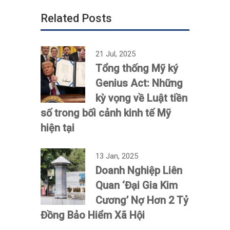
Related Posts
21 Jul, 2025
Tổng thống Mỹ ký
Genius Act: Những
kỳ vọng về Luật tiền
số trong bối cảnh kinh tế Mỹ
hiện tại
13 Jan, 2025
Doanh Nghiệp Liên
Quan ‘Đại Gia Kim
Cương’ Nợ Hơn 2 Tỷ
Đồng Bảo Hiểm Xã Hội