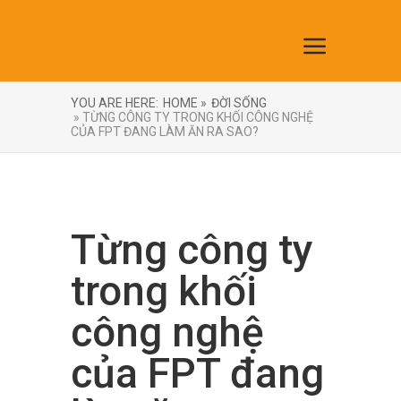
YOU ARE HERE:
HOME »
ĐỜI SỐNG
» TỪNG CÔNG TY TRONG KHỐI CÔNG NGHỆ
CỦA FPT ĐANG LÀM ĂN RA SAO?
Từng công ty
trong khối
công nghệ
của FPT đang