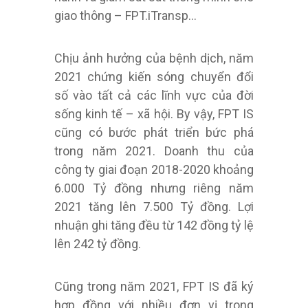
giao thông – FPT.iTransp…
Chịu ảnh hưởng của bệnh dịch, năm
2021 chứng kiến ​​sóng chuyển đổi
số vào tất cả các lĩnh vực của đời
sống kinh tế – xã hội. By vậy, FPT IS
cũng có bước phát triển bức phá
trong năm 2021. Doanh thu của
công ty giai đoạn 2018-2020 khoảng
6.000 Tỷ đồng nhưng riêng năm
2021 tăng lên 7.500 Tỷ đồng. Lợi
nhuận ghi tăng đều từ 142 đồng tỷ lệ
lên 242 tỷ đồng.
Cũng trong năm 2021, FPT IS đã ký
hợp đồng với nhiều đơn vị trong