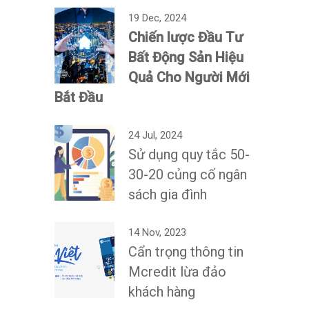
19 Dec, 2024
Chiến lược Đầu Tư
Bất Động Sản Hiệu
Quả Cho Người Mới
Bắt Đầu
24 Jul, 2024
Sử dụng quy tắc 50-
30-20 củng cố ngân
sách gia đình
14 Nov, 2023
Cẩn trọng thông tin
Mcredit lừa đảo
khách hàng