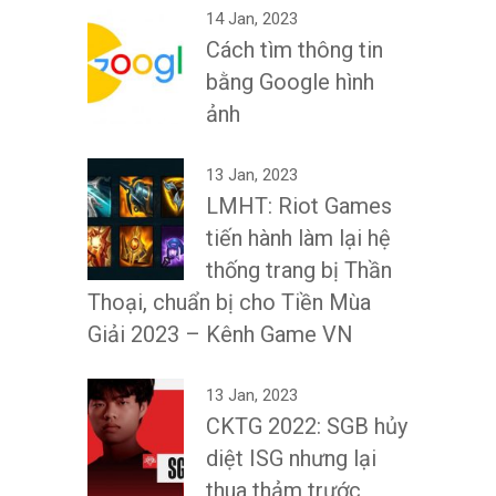
14 Jan, 2023
Cách tìm thông tin
bằng Google hình
ảnh
13 Jan, 2023
LMHT: Riot Games
tiến hành làm lại hệ
thống trang bị Thần
Thoại, chuẩn bị cho Tiền Mùa
Giải 2023 – Kênh Game VN
13 Jan, 2023
CKTG 2022: SGB hủy
diệt ISG nhưng lại
thua thảm trước