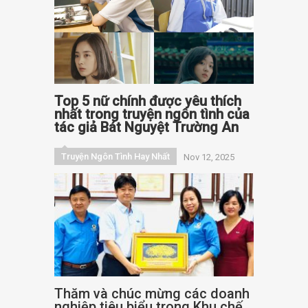
Top 5 nữ chính được yêu thích
nhất trong truyện ngôn tình của
tác giả Bát Nguyệt Trường An
Truyện Ngôn Tình Hay Nhất
Nov 12, 2025
Thăm và chúc mừng các doanh
nghiệp tiêu biểu trong Khu chế