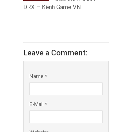
DRX – Kênh Game VN
Leave a Comment:
Name *
E-Mail *