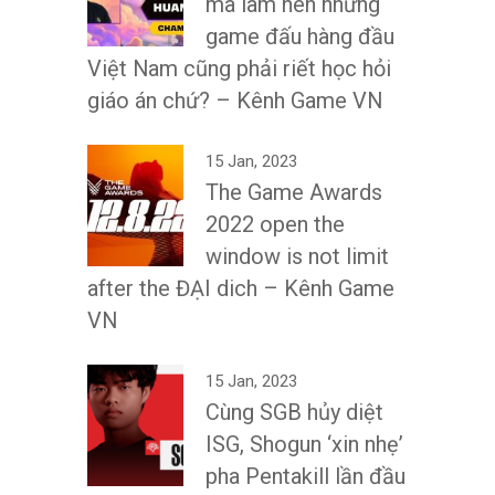
mà làm nên những
game đấu hàng đầu
Việt Nam cũng phải riết học hỏi
giáo án chứ? – Kênh Game VN
15 Jan, 2023
The Game Awards
2022 open the
window is not limit
after the ĐẠI dich – Kênh Game
VN
15 Jan, 2023
Cùng SGB hủy diệt
ISG, Shogun ‘xin nhẹ’
pha Pentakill lần đầu