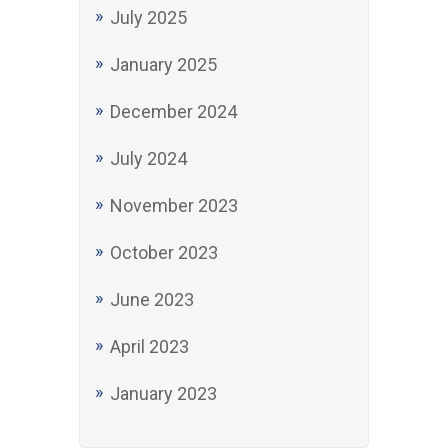
July 2025
January 2025
December 2024
July 2024
November 2023
October 2023
June 2023
April 2023
January 2023