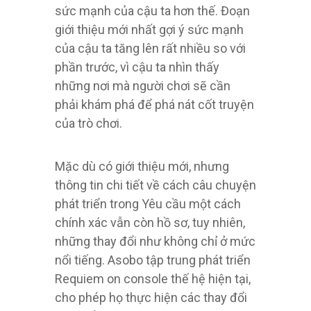
sức mạnh của cậu ta hơn thế. Đoạn
giới thiệu mới nhất gợi ý sức mạnh
của cậu ta tăng lên rất nhiều so với
phần trước, vì cậu ta nhìn thấy
những nơi mà người chơi sẽ cần
phải khám phá để phá nát cốt truyện
của trò chơi.
Mặc dù có giới thiệu mới, nhưng
thông tin chi tiết về cách câu chuyện
phát triển trong Yêu cầu một cách
chính xác vẫn còn hồ sơ, tuy nhiên,
những thay đổi như không chỉ ở mức
nổi tiếng. Asobo tập trung phát triển
Requiem on console thế hệ hiện tại,
cho phép họ thực hiện các thay đổi