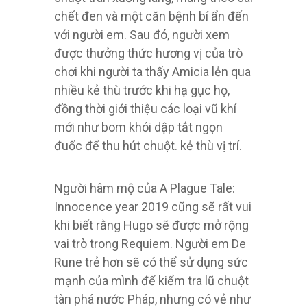
chết đen và một căn bệnh bí ẩn đến
với người em. Sau đó, người xem
được thưởng thức hương vị của trò
chơi khi người ta thấy Amicia lẻn qua
nhiều kẻ thù trước khi hạ gục họ,
đồng thời giới thiệu các loại vũ khí
mới như bom khói dập tắt ngọn
đuốc để thu hút chuột. kẻ thù vị trí.
Người hâm mộ của A Plague Tale:
Innocence year 2019 cũng sẽ rất vui
khi biết rằng Hugo sẽ được mở rộng
vai trò trong Requiem. Người em De
Rune trẻ hơn sẽ có thể sử dụng sức
mạnh của mình để kiểm tra lũ chuột
tàn phá nước Pháp, nhưng có vẻ như