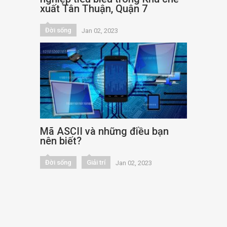
xuất Tân Thuận, Quận 7
Đời sống
Jan 02, 2023
Mã ASCII và những điều bạn
nên biết?
Đời sống
Giải trí
Jan 02, 2023