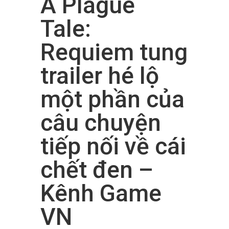
A Plague
Tale:
Requiem tung
trailer hé lộ
một phần của
câu chuyện
tiếp nối về cái
chết đen –
Kênh Game
VN