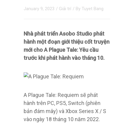
January 9, 2023
/
Giải trí
/ By
Tuyet Bang
Nhà phát triển Asobo Studio phát
hành một đoạn giới thiệu cốt truyện
mới cho A Plague Tale: Yêu cầu
trước khi phát hành vào tháng 10.
A Plague Tale: Requiem sẽ phát
hành trên PC, PS5, Switch (phiên
bản đám mây) và Xbox Series X / S
vào ngày 18 tháng 10 năm 2022.