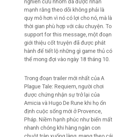
nghiên cứu nhóm đã được nhấn
mạnh rằng theo dõi không phải là
quy mô hơn vì nó có lợi cho nó, mà là
thời gian phù hợp với câu chuyện. To
support for this message, một đoạn
giới thiệu cốt truyện đã được phát
hành để tiết lộ những gì game thủ có
thể mong đợi vào ngày 18 tháng 10.
Trong đoạn trailer mới nhất của A
Plague Tale: Requiem, người chơi
được chứng nhận sự trở lại của
Amicia và Hugo De Rune khi họ ổn
định cuộc sống mới ở Provence,
Pháp. Niềm hạnh phúc như biến mất
nhanh chóng khi hàng ngàn con
chuột tràn xuống làng, mang theo cái