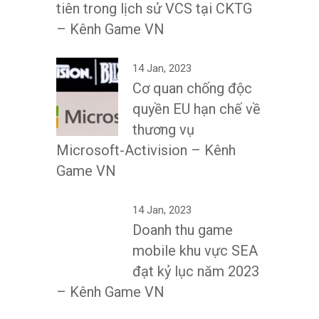
tiên trong lịch sử VCS tại CKTG
– Kênh Game VN
14 Jan, 2023
Cơ quan chống độc
quyền EU hạn chế về
thương vụ
Microsoft-Activision – Kênh
Game VN
14 Jan, 2023
Doanh thu game
mobile khu vực SEA
đạt kỷ lục năm 2023
– Kênh Game VN