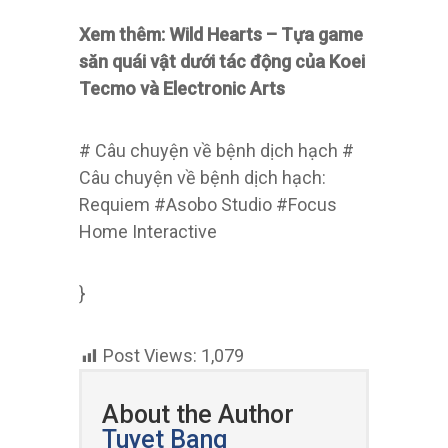
Xem thêm: Wild Hearts – Tựa game
săn quái vật dưới tác động của Koei
Tecmo và Electronic Arts
# Câu chuyện về bệnh dịch hạch #
Câu chuyện về bệnh dịch hạch:
Requiem #Asobo Studio #Focus
Home Interactive
}
Post Views:
1,079
About the Author
Tuyet Bang