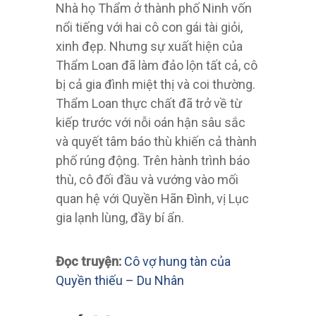
Nhà họ Thẩm ở thành phố Ninh vốn
nổi tiếng với hai cô con gái tài giỏi,
xinh đẹp. Nhưng sự xuất hiện của
Thẩm Loan đã làm đảo lộn tất cả, cô
bị cả gia đình miệt thị và coi thường.
Thẩm Loan thực chất đã trở về từ
kiếp trước với nỗi oán hận sâu sắc
và quyết tâm báo thù khiến cả thành
phố rúng động. Trên hành trình báo
thù, cô đối đầu và vướng vào mối
quan hệ với Quyền Hãn Đình, vị Lục
gia lạnh lùng, đầy bí ẩn.
Đọc truyện:
Cô vợ hung tàn của
Quyền thiếu – Du Nhân