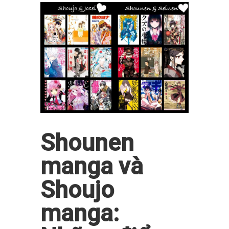
Shounen
manga và
Shoujo
manga: