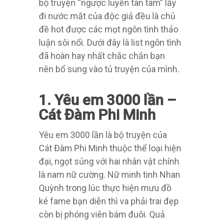
bộ truyện “ngược luyến tàn tâm” lấy
đi nước mắt của độc giả đều là chủ
đề hot được các mọt ngôn tình thảo
luận sôi nổi. Dưới đây là list ngôn tình
đã hoàn hay nhất chắc chắn bạn
nên bổ sung vào tủ truyện của mình.
1. Yêu em 3000 lần –
Cát Đàm Phi Minh
Yêu em 3000 lần là bộ truyện của
Cát Đàm Phi Minh thuộc thể loại hiện
đại, ngọt sủng với hai nhân vật chính
là nam nữ cường. Nữ minh tinh Nhan
Quỳnh trong lúc thực hiện mưu đồ
ké fame bạn diễn thì va phải trai đẹp
còn bị phóng viên bám đuôi. Quả