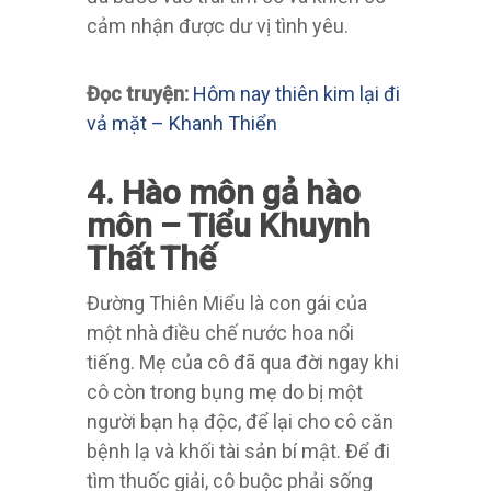
cảm nhận được dư vị tình yêu.
Đọc truyện:
Hôm nay thiên kim lại đi
vả mặt – Khanh Thiển
4. Hào môn gả hào
môn – Tiểu Khuynh
Thất Thế
Đường Thiên Miểu là con gái của
một nhà điều chế nước hoa nổi
tiếng. Mẹ của cô đã qua đời ngay khi
cô còn trong bụng mẹ do bị một
người bạn hạ độc, để lại cho cô căn
bệnh lạ và khối tài sản bí mật. Để đi
tìm thuốc giải, cô buộc phải sống