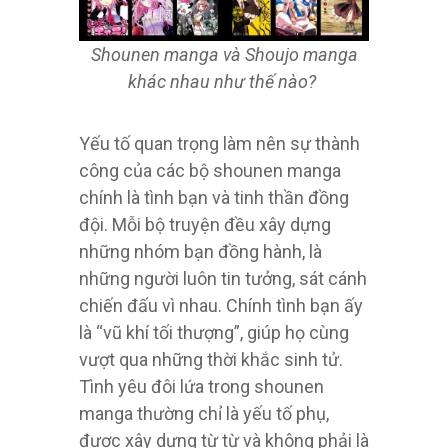
Shounen manga và Shoujo manga
khác nhau như thế nào?
Yếu tố quan trọng làm nên sự thành
công của các bộ shounen manga
chính là tình bạn và tinh thần đồng
đội. Mỗi bộ truyện đều xây dựng
những nhóm bạn đồng hành, là
những người luôn tin tưởng, sát cánh
chiến đấu vì nhau. Chính tình bạn ấy
là “vũ khí tối thượng”, giúp họ cùng
vượt qua những thời khắc sinh tử.
Tình yêu đôi lứa trong shounen
manga thường chỉ là yếu tố phụ,
được xây dựng từ từ và không phải là