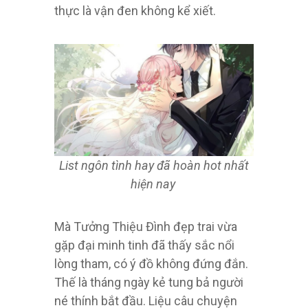
thực là vận đen không kể xiết.
List ngôn tình hay đã hoàn hot nhất
hiện nay
Mà Tưởng Thiệu Đình đẹp trai vừa
gặp đại minh tinh đã thấy sắc nổi
lòng tham, có ý đồ không đứng đắn.
Thế là tháng ngày kẻ tung bả người
né thính bắt đầu. Liệu câu chuyện