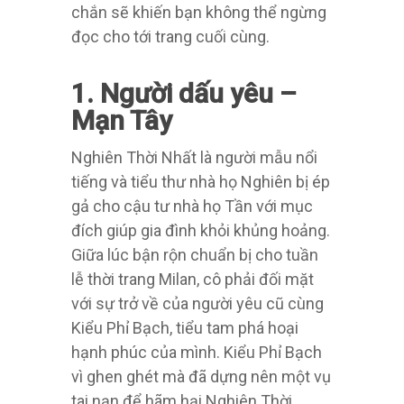
chắn sẽ khiến bạn không thể ngừng
đọc cho tới trang cuối cùng.
1. Người dấu yêu –
Mạn Tây
Nghiên Thời Nhất là người mẫu nổi
tiếng và tiểu thư nhà họ Nghiên bị ép
gả cho cậu tư nhà họ Tần với mục
đích giúp gia đình khỏi khủng hoảng.
Giữa lúc bận rộn chuẩn bị cho tuần
lễ thời trang Milan, cô phải đối mặt
với sự trở về của người yêu cũ cùng
Kiểu Phỉ Bạch, tiểu tam phá hoại
hạnh phúc của mình. Kiểu Phỉ Bạch
vì ghen ghét mà đã dựng nên một vụ
tai nạn để hãm hại Nghiên Thời