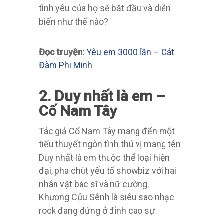
tình yêu của họ sẽ bắt đầu và diễn
biến như thế nào?
Đọc truyện:
Yêu em 3000 lần – Cát
Đàm Phi Minh
2. Duy nhất là em –
Cố Nam Tây
Tác giả Cố Nam Tây mang đến một
tiểu thuyết ngôn tình thú vị mang tên
Duy nhất là em thuộc thể loại hiện
đại, pha chút yếu tố showbiz với hai
nhân vật bác sĩ và nữ cường.
Khương Cửu Sênh là siêu sao nhạc
rock đang đứng ở đỉnh cao sự