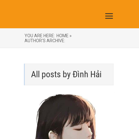
YOU ARE HERE:
HOME »
AUTHOR'S ARCHIVE:
All posts by Đình Hải