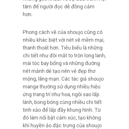
tâm để người đọc dễ đồng cảm
hơn.
Phong cách vẽ của shoujo cũng có
nhiều khác biệt với nét vẽ mềm mại,
thanh thoát hơn. Tiêu biểu là những
chi tiết như đôi mắt to tròn long lanh,
mái tóc bay bổng và những đường
nét mảnh dẻ tạo nên vẻ đẹp thơ
mộng, lãng mạn. Các tác giả shoujo
manga thường sử dụng nhiều hiệu
ứng trang trí như hoa, ngôi sao lấp
lánh, bong bóng cùng nhiều chi tiết
tinh xảo để lấp đầy khung hình. Từ
đó làm nổi bật cảm xúc, tạo không
khí huyền ảo đặc trưng của shoujo