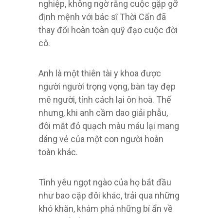
nghiệp, không ngờ rằng cuộc gặp gỡ
định mệnh với bác sĩ Thời Cẩn đã
thay đổi hoàn toàn quỹ đạo cuộc đời
cô.
Anh là một thiên tài y khoa được
người người trọng vọng, bàn tay đẹp
mê người, tính cách lại ôn hoà. Thế
nhưng, khi anh cầm dao giải phẫu,
đôi mắt đỏ quạch màu máu lại mang
dáng vẻ của một con người hoàn
toàn khác.
Tình yêu ngọt ngào của họ bắt đầu
như bao cặp đôi khác, trải qua những
khó khăn, khám phá những bí ẩn về