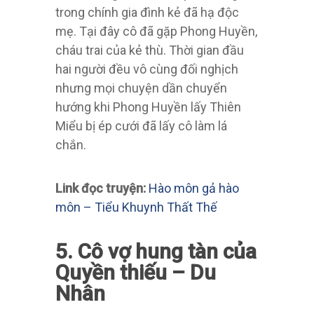
trong chính gia đình kẻ đã hạ độc
mẹ. Tại đây cô đã gặp Phong Huyền,
cháu trai của kẻ thù. Thời gian đầu
hai người đều vô cùng đối nghịch
nhưng mọi chuyện dần chuyển
hướng khi Phong Huyền lấy Thiên
Miểu bị ép cưới đã lấy cô làm lá
chắn.
Link đọc truyện:
Hào môn gả hào
môn – Tiểu Khuynh Thất Thế
5. Cô vợ hung tàn của
Quyền thiếu – Du
Nhân