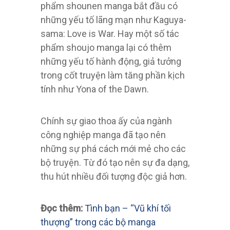
phẩm shounen manga bắt đầu có
những yếu tố lãng mạn như Kaguya-
sama: Love is War. Hay một số tác
phẩm shoujo manga lại có thêm
những yếu tố hành động, giả tưởng
trong cốt truyện làm tăng phần kịch
tính như Yona of the Dawn.
Chính sự giao thoa ấy của ngành
công nghiệp manga đã tạo nên
những sự phá cách mới mẻ cho các
bộ truyện. Từ đó tạo nên sự đa dạng,
thu hút nhiều đối tượng độc giả hơn.
Đọc thêm:
Tình bạn – “Vũ khí tối
thượng” trong các bộ manga