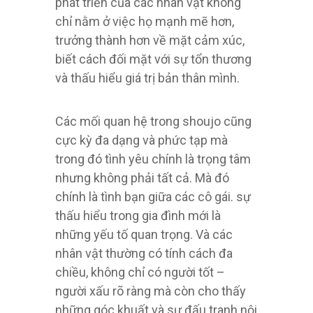
phát triển của các nhân vật không
chỉ nằm ở việc họ mạnh mẽ hơn,
trưởng thành hơn về mặt cảm xúc,
biết cách đối mặt với sự tổn thương
và thấu hiểu giá trị bản thân mình.
Các mối quan hệ trong shoujo cũng
cực kỳ đa dạng và phức tạp mà
trong đó tình yêu chính là trọng tâm
nhưng không phải tất cả. Mà đó
chính là tình bạn giữa các cô gái. sự
thấu hiểu trong gia đình mới là
những yếu tố quan trọng. Và các
nhân vật thường có tính cách đa
chiều, không chỉ có người tốt –
người xấu rõ ràng mà còn cho thấy
những góc khuất và sự đấu tranh nội