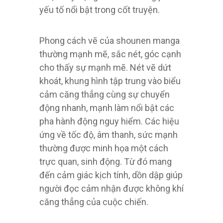
yếu tố nổi bật trong cốt truyện.
Phong cách vẽ của shounen manga
thường mạnh mẽ, sắc nét, góc cạnh
cho thấy sự mạnh mẽ. Nét vẽ dứt
khoát, khung hình tập trung vào biểu
cảm căng thẳng cùng sự chuyển
động nhanh, mạnh làm nổi bật các
pha hành động nguy hiểm. Các hiệu
ứng về tốc độ, âm thanh, sức mạnh
thường được minh họa một cách
trực quan, sinh động. Từ đó mang
đến cảm giác kịch tính, dồn dập giúp
người đọc cảm nhận được không khí
căng thẳng của cuộc chiến.