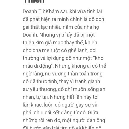
Doanh Tử Khâm sau khi vừa tỉnh lại
đã phát hiện ra mình chính là cô con
gái thất lạc nhiều năm của nhà họ
Doanh. Nhưng vị trí ấy đã bị một
thiên kim giả mạo thay thế, khiến
cho cha mẹ ruột cô ghẻ lạnh, coi
thường và lợi dụng cô như một “kho
máu di động”. Nhưng không ai có thể
ngờ rằng, nữ vương thần toán trong
cô đã thức tỉnh, thay vì tranh giành
sự yêu thương, cô chỉ muốn sống an
nhàn, tự tại. Nhưng hết lần này tới
lần khác, luôn có người gây sự và
phải chịu cái kết đắng từ cô. Giữa
những rối ren đó, một người đàn ông
đã bước vào trái tim cô và khiến cô