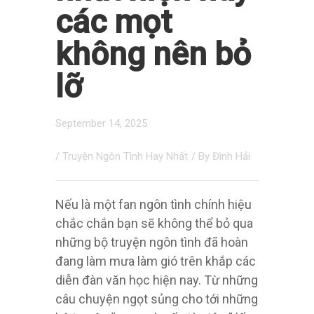
các mọt
không nên bỏ
lỡ
September 14, 2025
/
Truyện Ngôn Tình Hay Nhất
/ By
Đình Hải
Nếu là một fan ngôn tình chính hiệu
chắc chắn bạn sẽ không thể bỏ qua
những bộ truyện ngôn tình đã hoàn
đang làm mưa làm gió trên khắp các
diễn đàn văn học hiện nay. Từ những
câu chuyện ngọt sủng cho tới những