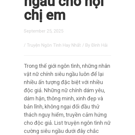
ngầu cho hội
chị em
September 25, 2025
/
Truyện Ngôn Tình Hay Nhất
/ By
Đình Hải
Trong thế giới ngôn tình, những nhân
vật nữ chính siêu ngầu luôn để lại
nhiều ấn tượng đặc biệt với nhiều
độc giả. Những nữ chính dám yêu,
dám hận, thông minh, xinh đẹp và
bản lĩnh, không ngại đối đầu thử
thách nguy hiểm, truyền cảm hứng
cho độc giả. List truyện ngôn tình nữ
cường siêu ngầu dưới đây chắc