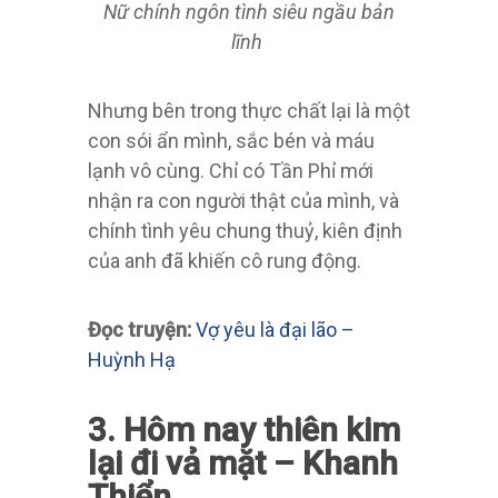
Nữ chính ngôn tình siêu ngầu bản
lĩnh
Nhưng bên trong thực chất lại là một
con sói ẩn mình, sắc bén và máu
lạnh vô cùng. Chỉ có Tần Phỉ mới
nhận ra con người thật của mình, và
chính tình yêu chung thuỷ, kiên định
của anh đã khiến cô rung động.
Đọc truyện:
Vợ yêu là đại lão –
Huỳnh Hạ
3. Hôm nay thiên kim
lại đi vả mặt – Khanh
Thiển