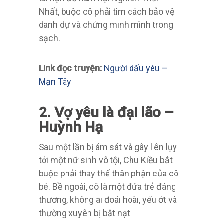
Nhất, buộc cô phải tìm cách bảo vệ
danh dự và chứng minh mình trong
sạch.
Link đọc truyện:
Người dấu yêu –
Mạn Tây
2. Vợ yêu là đại lão –
Huỳnh Hạ
Sau một lần bị ám sát và gây liên lụy
tới một nữ sinh vô tội, Chu Kiều bắt
buộc phải thay thế thân phận của cô
bé. Bề ngoài, cô là một đứa trẻ đáng
thương, không ai đoái hoài, yếu ớt và
thường xuyên bị bắt nạt.