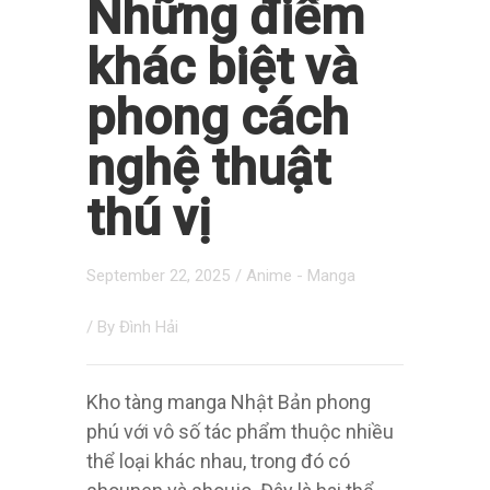
Những điểm
khác biệt và
phong cách
nghệ thuật
thú vị
September 22, 2025
/
Anime - Manga
/ By
Đình Hải
Kho tàng manga Nhật Bản phong
phú với vô số tác phẩm thuộc nhiều
thể loại khác nhau, trong đó có