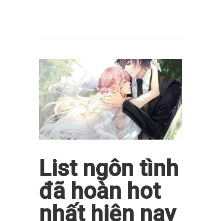
List ngôn tình
đã hoàn hot
nhất hiện nay