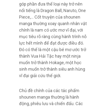
góp phần đưa thể loại này trở nên
nổi tiếng là Dragon Ball, Naruto, One
Piece,… Cốt truyện của shounen
manga thường xoay quanh nhân vật
chính là nam có ước mơ vĩ đại, với
mục tiêu rõ ràng cùng hành trình nỗ
lực hết mình để đạt được điều đó.
Đó có thể là một cậu bé mơ ước trở
thành Vua Hải Tặc hay một ninja
muốn trở thành Hokage, một học
sinh muốn trở thành siêu anh hùng
vĩ đại giải cứu thế giới.
Chủ đề chính của các tác phẩm
shounen manga thường là hành
động, phiêu lưu và chiến đấu. Các