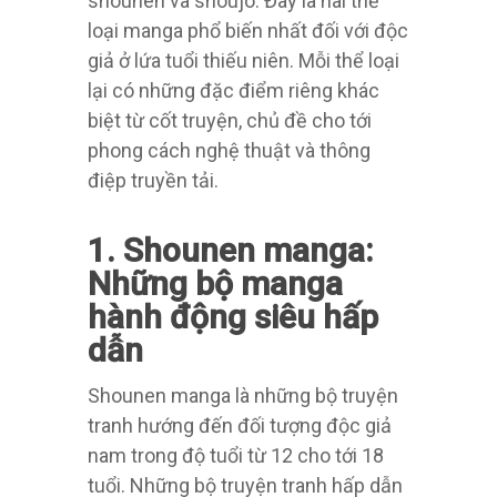
shounen và shoujo. Đây là hai thể
loại manga phổ biến nhất đối với độc
giả ở lứa tuổi thiếu niên. Mỗi thể loại
lại có những đặc điểm riêng khác
biệt từ cốt truyện, chủ đề cho tới
phong cách nghệ thuật và thông
điệp truyền tải.
1. Shounen manga:
Những bộ manga
hành động siêu hấp
dẫn
Shounen manga là những bộ truyện
tranh hướng đến đối tượng độc giả
nam trong độ tuổi từ 12 cho tới 18
tuổi. Những bộ truyện tranh hấp dẫn